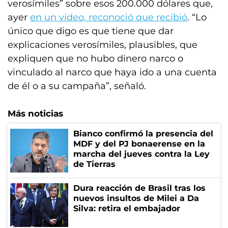
verosímiles” sobre esos 200.000 dólares que,
ayer
en un video, reconoció que recibió
. “Lo
único que digo es que tiene que dar
explicaciones verosímiles, plausibles, que
expliquen que no hubo dinero narco o
vinculado al narco que haya ido a una cuenta
de él o a su campaña”, señaló.
Más noticias
Bianco confirmó la presencia del
MDF y del PJ bonaerense en la
marcha del jueves contra la Ley
de Tierras
Dura reacción de Brasil tras los
nuevos insultos de Milei a Da
Silva: retira el embajador