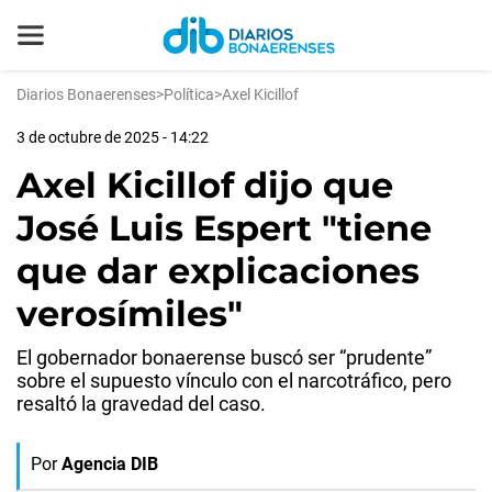
Diarios Bonaerenses
>
Política
>
Axel Kicillof
3 de octubre de 2025 - 14:22
Axel Kicillof dijo que
José Luis Espert "tiene
que dar explicaciones
verosímiles"
El gobernador bonaerense buscó ser “prudente”
sobre el supuesto vínculo con el narcotráfico, pero
resaltó la gravedad del caso.
Por
Agencia DIB