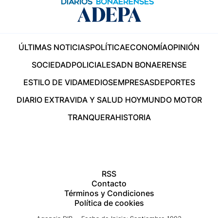
ÚLTIMAS NOTICIAS
POLÍTICA
ECONOMÍA
OPINIÓN
SOCIEDAD
POLICIALES
ADN BONAERENSE
ESTILO DE VIDA
MEDIOS
EMPRESAS
DEPORTES
DIARIO EXTRA
VIDA Y SALUD HOY
MUNDO MOTOR
TRANQUERA
HISTORIA
RSS
Contacto
Términos y Condiciones
Política de cookies