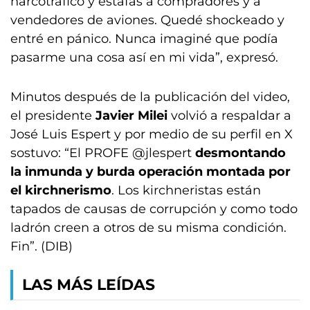
narcotráfico y estafas a compradores y a
vendedores de aviones. Quedé shockeado y
entré en pánico. Nunca imaginé que podía
pasarme una cosa así en mi vida”, expresó.
Minutos después de la publicación del video,
el presidente
Javier Milei
volvió a respaldar a
José Luis Espert y por medio de su perfil en X
sostuvo: “El PROFE @jlespert
desmontando
la inmunda y burda operación montada por
el kirchnerismo
. Los kirchneristas están
tapados de causas de corrupción y como todo
ladrón creen a otros de su misma condición.
Fin”. (DIB)
LAS MÁS LEÍDAS