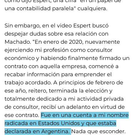
como dijo Espert, una cifra "en un papel de
una contabilidad paralela" cualquiera.
Sin embargo, en el video Espert buscó
despejar dudas sobre esa relación con
Machado. “En enero de 2020, nuevamente
ejerciendo mi profesión como consultor
económico y habiendo finalmente firmado un
contrato con aquella empresa, comencé a
recabar información para emprender el
trabajo acordado. A principios de febrero de
ese año, reitero, terminada la elección y
totalmente dedicado a mi actividad privada
de consultor, recibí un adelanto en virtud de
ese contrato.
Fue en una cuenta a mi nombre
radicada en Estados Unidos y que estaba
declarada en Argentina.
Nada que esconder.