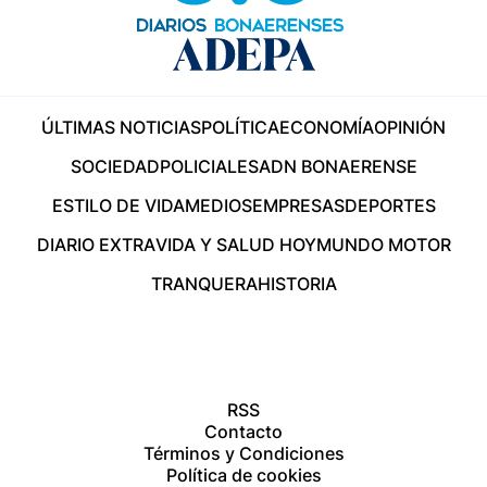
ÚLTIMAS NOTICIAS
POLÍTICA
ECONOMÍA
OPINIÓN
SOCIEDAD
POLICIALES
ADN BONAERENSE
ESTILO DE VIDA
MEDIOS
EMPRESAS
DEPORTES
DIARIO EXTRA
VIDA Y SALUD HOY
MUNDO MOTOR
TRANQUERA
HISTORIA
RSS
Contacto
Términos y Condiciones
Política de cookies