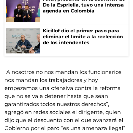
De la Espriella, tuvo una intensa
agenda en Colombia
Kicillof dio el primer paso para
eliminar el límite a la reelección
de los intendentes
“A nosotros no nos mandan los funcionarios,
nos mandan los trabajadores y hoy
empezamos una ofensiva contra la reforma
que no se va a detener hasta que sean
garantizados todos nuestros derechos”,
agregó en redes sociales el dirigente, quien
dijo que el descuento con el que avanzará el
Gobierno por el paro “es una amenaza ilegal”