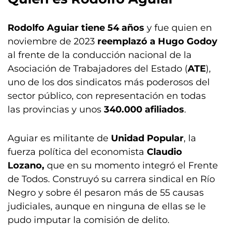
Rodolfo Aguiar tiene 54 años
y fue quien en
noviembre de 2023
reemplazó a Hugo Godoy
al frente de la conducción nacional de la
Asociación de Trabajadores del Estado (
ATE
),
uno de los dos sindicatos más poderosos del
sector público, con representación en todas
las provincias y unos
340.000 afiliados
.
Aguiar es militante de
Unidad Popular
, la
fuerza política del economista
Claudio
Lozano,
que en su momento integró el Frente
de Todos. Construyó su carrera sindical en Río
Negro y sobre él pesaron más de 55 causas
judiciales, aunque en ninguna de ellas se le
pudo imputar la comisión de delito.