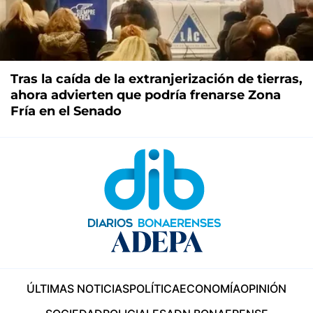
Tras la caída de la extranjerización de tierras,
ahora advierten que podría frenarse Zona
Fría en el Senado
ÚLTIMAS NOTICIAS
POLÍTICA
ECONOMÍA
OPINIÓN