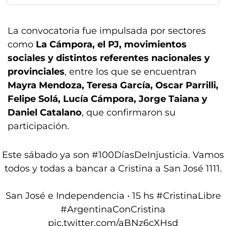
La convocatoria fue impulsada por sectores
como
La Cámpora, el PJ, movimientos
sociales y distintos referentes nacionales y
provinciales
, entre los que se encuentran
Mayra Mendoza, Teresa García, Oscar Parrilli,
Felipe Solá, Lucía Cámpora, Jorge Taiana y
Daniel Catalano
, que confirmaron su
participación.
Este sábado ya son
#100DíasDeInjusticia
. Vamos
todos y todas a bancar a Cristina a San José 1111.
San José e Independencia • 15 hs
#CristinaLibre
#ArgentinaConCristina
pic.twitter.com/aBNz6cXHsd