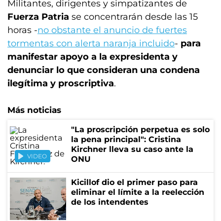
Militantes, dirigentes y simpatizantes de
Fuerza Patria
se concentrarán desde las 15
horas -
no obstante el anuncio de fuertes
tormentas con alerta naranja incluido
-
para
manifestar apoyo a la expresidenta y
denunciar lo que consideran una condena
ilegítima y proscriptiva
.
Más noticias
"La proscripción perpetua es solo
la pena principal": Cristina
Kirchner lleva su caso ante la
VIDEO
ONU
Kicillof dio el primer paso para
eliminar el límite a la reelección
de los intendentes