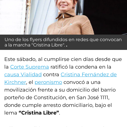
Uno de los flyers difundidos en redes que convocan
a la marcha "Cristina Libre".
Este sábado, al cumplirse cien días desde que
la
Corte Suprema
ratificó la condena en la
causa Vialidad
contra
Cristina Fernández de
Kirchner
, el
peronismo
convocó a una
movilización frente a su domicilio del barrio
porteño de Constitución, en San José 1111,
donde cumple arresto domiciliario, bajo el
lema
“Cristina Libre”
.