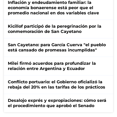
Inflación y endeudamiento familiar: la
economía bonaerense está peor que el
promedio nacional en dos variables clave
Kicillof participó de la peregrinación por la
conmemoración de San Cayetano
San Cayetano: para García Cuerva "el pueblo
está cansado de promesas incumplidas"
Milei firmó acuerdos para profundizar la
relación entre Argentina y Ecuador
Conflicto portuario: el Gobierno oficializó la
rebaja del 20% en las tarifas de los prácticos
Desalojo exprés y expropiaciones: cómo será
el procedimiento que aprobó el Senado