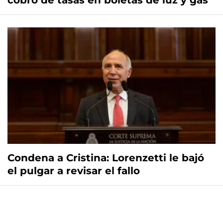
cobro de tasas en boletas de luz y gas
Condena a Cristina: Lorenzetti le bajó
el pulgar a revisar el fallo