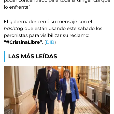
poder concentrado para toda la dirigencia que
lo enfrenta”.
El gobernador cerró su mensaje con el
hashtag
que están usando este sábado los
peronistas para visibilizar su reclamo:
“#CristinaLibre”
. (
DIB
)
LAS MÁS LEÍDAS