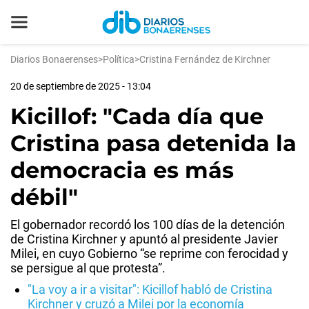
Diarios Bonaerenses
>
Política
>
Cristina Fernández de Kirchner
20 de septiembre de 2025 - 13:04
Kicillof: "Cada día que
Cristina pasa detenida la
democracia es más
débil"
El gobernador recordó los 100 días de la detención
de Cristina Kirchner y apuntó al presidente Javier
Milei, en cuyo Gobierno “se reprime con ferocidad y
se persigue al que protesta”.
"La voy a ir a visitar": Kicillof habló de Cristina
Kirchner y cruzó a Milei por la economía