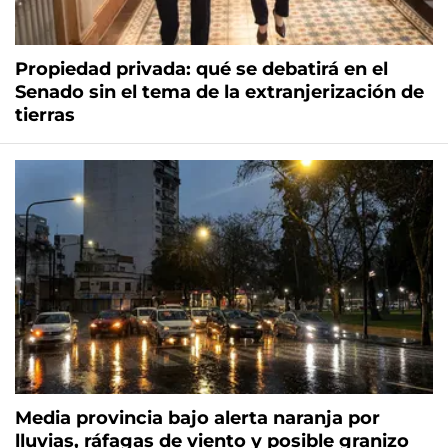
Propiedad privada: qué se debatirá en el
Senado sin el tema de la extranjerización de
tierras
Media provincia bajo alerta naranja por
lluvias, ráfagas de viento y posible granizo