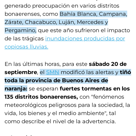
generado preocupación en varios distritos
bonaerenses, como
Bahía Blanca, Campana,
Zárate, Chacabuco, Luján, Mercedes y
Pergamino,
que este año sufrieron el impacto
de las trágicas
inundaciones producidas por
copiosas lluvias.
En las últimas horas, para este
sábado 20 de
septiembre
,
el
SMN
modificó las alertas y
tiñó
toda la provincia de Buenos Aires de
naranja:
se esperan
fuertes tormentas en los
135 distritos bonaerenses,
con "fenómenos
meteorológicos peligrosos para la sociedad, la
vida, los bienes y el medio ambiente", tal
como describe el nivel de la advertencia.