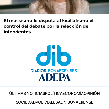
El massismo le disputa al kicillofismo el
control del debate por la relección de
intendentes
ÚLTIMAS NOTICIAS
POLÍTICA
ECONOMÍA
OPINIÓN
SOCIEDAD
POLICIALES
ADN BONAERENSE