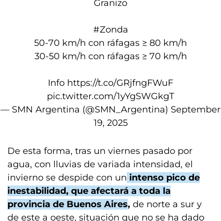
Granizo
#Zonda
50-70 km/h con ráfagas ≥ 80 km/h
30-50 km/h con ráfagas ≥ 70 km/h
Info
https://t.co/GRjfngFWuF
pic.twitter.com/1yYgSWGkgT
— SMN Argentina (@SMN_Argentina)
September
19, 2025
De esta forma, tras un viernes pasado por
agua, con lluvias de variada intensidad, el
invierno se despide con un
intenso pico de
inestabilidad, que afectará a toda la
provincia de Buenos Aires
,
de norte a sur y
de este a oeste, situación que no se ha dado