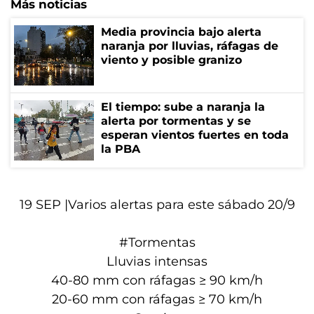
Más noticias
Media provincia bajo alerta
naranja por lluvias, ráfagas de
viento y posible granizo
El tiempo: sube a naranja la
alerta por tormentas y se
esperan vientos fuertes en toda
la PBA
19 SEP |Varios alertas para este sábado 20/9
#Tormentas
Lluvias
intensas
40-80 mm con ráfagas ≥ 90 km/h
20-60 mm con ráfagas ≥ 70 km/h