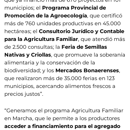
que ya financió más de 670 proyectos en 101
municipios; el
Programa Provincial de
Promoción de la Agroecología
, que certificó
más de 760 unidades productivas en 45.000
hectáreas; el
Consultorio Jurídico y Contable
para la Agricultura Familiar
, que atendió más
de 2.500 consultas; la
Feria de Semillas
Nativas y Criollas
, que promueve la soberanía
alimentaria y la conservación de la
biodiversidad; y los
Mercados Bonaerenses
,
que realizaron más de 35.000 ferias en 123
municipios, acercando alimentos frescos a
precios justos”.
“Generamos el programa Agricultura Familiar
en Marcha, que le permite a los productores
acceder a financiamiento para el agregado