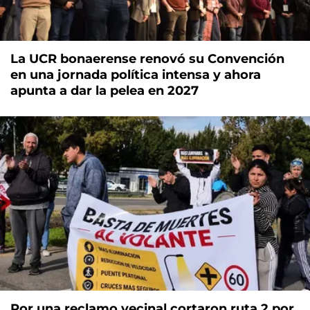
La UCR bonaerense renovó su Convención
en una jornada política intensa y ahora
apunta a dar la pelea en 2027
Por una reclamo vecinal cortaron ruta 2 por