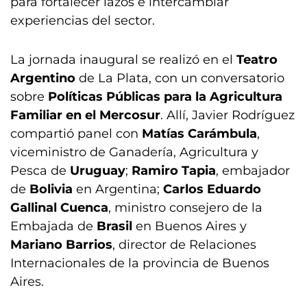
para fortalecer lazos e intercambiar
experiencias del sector.
La jornada inaugural se realizó en el
Teatro
Argentino
de La Plata, con un conversatorio
sobre
Políticas Públicas para la Agricultura
Familiar en el Mercosur
. Allí, Javier Rodríguez
compartió panel con
Matías Carámbula
,
viceministro de Ganadería, Agricultura y
Pesca de
Uruguay
;
Ramiro Tapia
, embajador
de
Bolivia
en Argentina;
Carlos Eduardo
Gallinal Cuenca
, ministro consejero de la
Embajada de
Brasil
en Buenos Aires y
Mariano Barrios
, director de Relaciones
Internacionales de la provincia de Buenos
Aires.