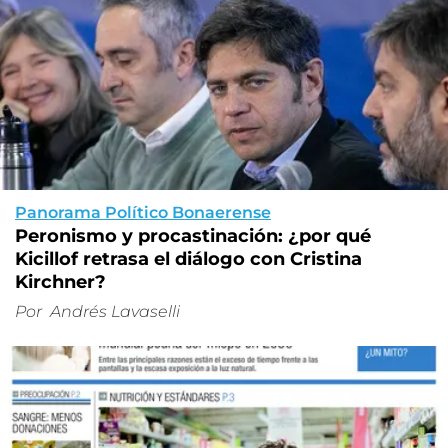
Panorama Político Bonaerense
Peronismo y procastinación: ¿por qué
Kicillof retrasa el diálogo con Cristina
Kirchner?
Por
Andrés Lavaselli