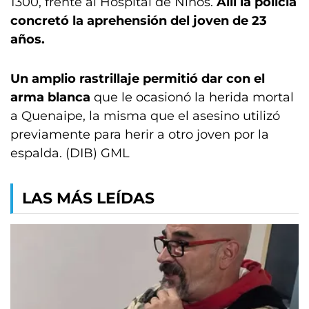
1300, frente al Hospital de Niños.
Allí la policía
concretó la aprehensión del joven de 23
años.
Un amplio rastrillaje permitió dar con el
arma blanca
que le ocasionó la herida mortal
a Quenaipe, la misma que el asesino utilizó
previamente para herir a otro joven por la
espalda. (DIB) GML
LAS MÁS LEÍDAS