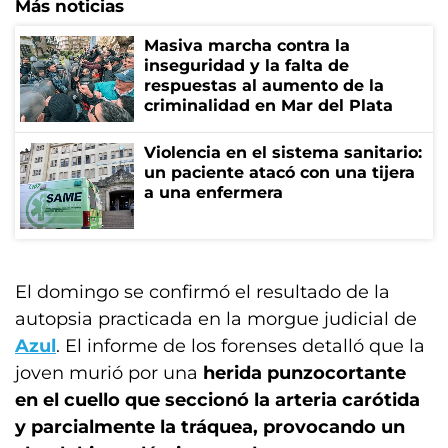
Más noticias
Masiva marcha contra la
inseguridad y la falta de
respuestas al aumento de la
criminalidad en Mar del Plata
Violencia en el sistema sanitario:
un paciente atacó con una tijera
a una enfermera
El domingo se confirmó el resultado de la
autopsia practicada en la morgue judicial de
Azul
. El informe de los forenses detalló que la
joven murió por una
herida punzocortante
en el cuello que seccionó la arteria carótida
y parcialmente la tráquea, provocando un