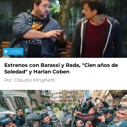
VIDEO
Estrenos con Barassi y Rada, "Cien años de
Soledad" y Harlan Coben
Por
Claudio Minghetti