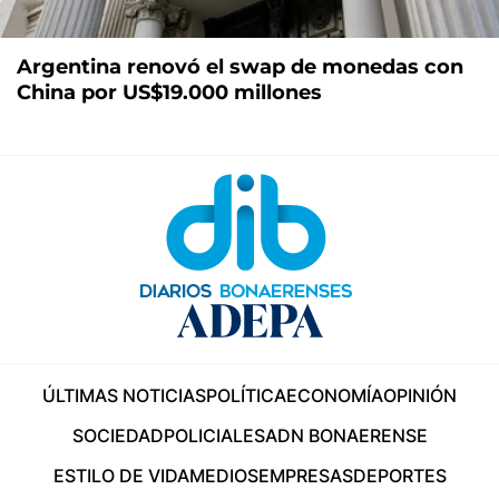
Argentina renovó el swap de monedas con
China por US$19.000 millones
ÚLTIMAS NOTICIAS
POLÍTICA
ECONOMÍA
OPINIÓN
SOCIEDAD
POLICIALES
ADN BONAERENSE
ESTILO DE VIDA
MEDIOS
EMPRESAS
DEPORTES