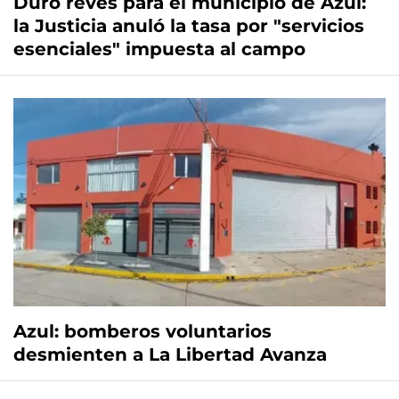
Duro revés para el municipio de Azul:
la Justicia anuló la tasa por "servicios
esenciales" impuesta al campo
Azul: bomberos voluntarios
desmienten a La Libertad Avanza