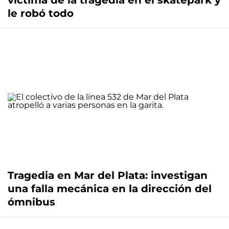
víctima de la tragedia en el skatepark y
le robó todo
Tragedia en Mar del Plata: investigan
una falla mecánica en la dirección del
ómnibus