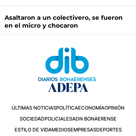
Asaltaron a un colectivero, se fueron
en el micro y chocaron
ÚLTIMAS NOTICIAS
POLÍTICA
ECONOMÍA
OPINIÓN
SOCIEDAD
POLICIALES
ADN BONAERENSE
ESTILO DE VIDA
MEDIOS
EMPRESAS
DEPORTES