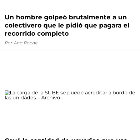
Un hombre golpeó brutalmente a un
colectivero que le pidió que pagara el
recorrido completo
Por
Ana Roche