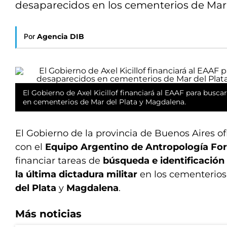
desaparecidos en los cementerios de Mar
Por
Agencia DIB
El Gobierno de Axel Kicillof financiará al EAAF para buscar
en cementerios de Mar del Plata y Magdalena.
El Gobierno de la provincia de Buenos Aires of
con el
Equipo Argentino de Antropología Fo
financiar tareas de
búsqueda e identificación
la última dictadura militar
en los cementerio
del Plata
y
Magdalena
.
Más noticias