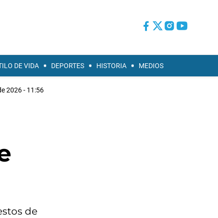
TILO DE VIDA
DEPORTES
HISTORIA
MEDIOS
e 2026 - 11:56
e
estos de