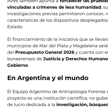
Aires también apunta a
fortalecer las prueba
vinculadas a crímenes de lesa humanidad
, s
investigaciones previas permitieron conocer, r
características de los dispositivos desplegados
Estado.
El financiamiento de la iniciativa que se llevar
municipios de Mar del Plata y Magdalena será
del
Presupuesto General 2026
y cuenta con el
bonaerenses de
Justicia y Derechos Humano
Gobierno
.
En Argentina y el mundo
El Equipo Argentino de Antropología Forense q
proyecto es una institución científica, no gube
de lucro dedicada a la
investigación, búsqueda