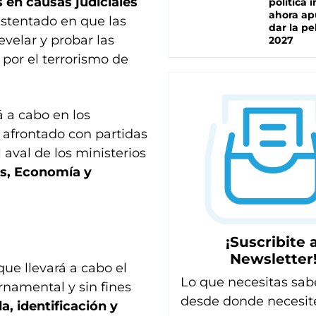
s en causas judiciales
política 
ahora ap
ustentado en que las
dar la pe
evelar y probar las
2027
 por el terrorismo de
á a cabo en los
 afrontado con partidas
 aval de los ministerios
s, Economía y
¡Suscribite a
Newsletter
ue llevará a cabo el
Lo que necesitas sab
rnamental y sin fines
desde donde necesit
, identificación y