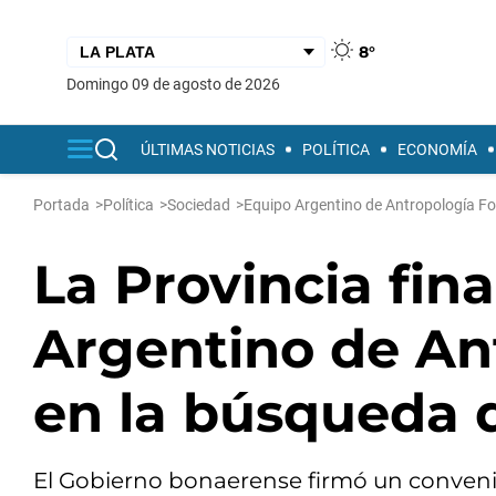
8°
domingo 09 de agosto de 2026
ÚLTIMAS NOTICIAS
POLÍTICA
ECONOMÍA
Portada
>
Política
>
Sociedad
>
Equipo Argentino de Antropología F
La Provincia fin
Argentino de An
en la búsqueda 
El Gobierno bonaerense firmó un convenio 