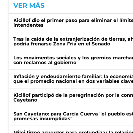
VER MÁS
Kicillof dio el primer paso para eliminar el límit
intendentes
Tras la caída de la extranjerización de tierras, 
podría frenarse Zona Fría en el Senado
Los movimentos sociales y los gremios marcha
con reclamos al gobierno
Inflación y endeudamiento familiar: la economí
que el promedio nacional en dos variables clav
Kicillof participó de la peregrinación por la c
Cayetano
San Cayetano: para García Cuerva "el pueblo e
promesas incumplidas"
Milei firmó acuerdos para profundizar la relaci