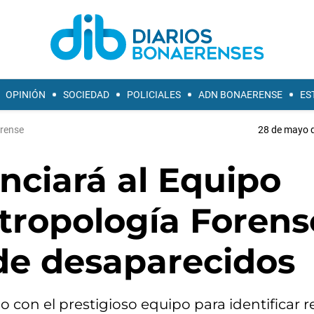
OPINIÓN
SOCIEDAD
POLICIALES
ADN BONAERENSE
ES
orense
28 de mayo d
anciará al Equipo
tropología Forens
de desaparecidos
con el prestigioso equipo para identificar r