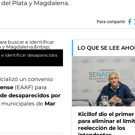
 del Plata y Magdalena.
Para compartir:
LO QUE SE LEE AH
 e identificar desaparecidos
icializó un convenio
rense
(EAAF) para
 de desaparecidos por
s municipales de
Mar
Kicillof dio el prime
para eliminar el límit
reelección de los