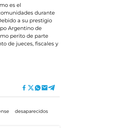
mo es el
comunidades durante
Debido a su prestigio
ipo Argentino de
omo perito de parte
o de jueces, fiscales y
ense
desaparecidos