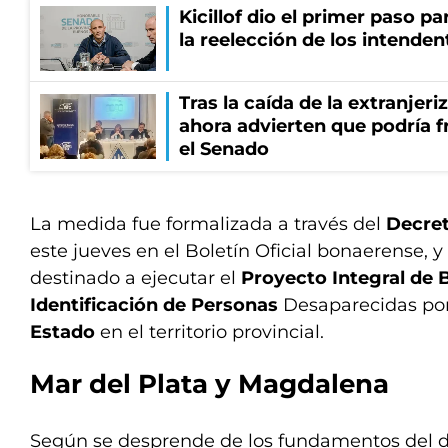
Kicillof dio el primer paso par
la reelección de los intenden
Tras la caída de la extranjeri
ahora advierten que podría f
el Senado
La medida fue formalizada a través del
Decre
este jueves en el Boletín Oficial bonaerense, 
destinado a ejecutar el
Proyecto Integral de
Identificación de Personas
Desaparecidas por
Estado
en el territorio provincial.
Mar del Plata y Magdalena
Según se desprende de los fundamentos del de