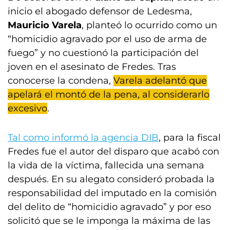
inicio el abogado defensor de Ledesma,
Mauricio Varela
, planteó lo ocurrido como un
“homicidio agravado por el uso de arma de
fuego” y no cuestionó la participación del
joven en el asesinato de Fredes. Tras
conocerse la condena,
Varela adelantó que
apelará el montó de la pena, al considerarlo
excesivo
.
Tal como informó la agencia DIB
, para la fiscal
Fredes fue el autor del disparo que acabó con
la vida de la víctima, fallecida una semana
después. En su alegato consideró probada la
responsabilidad del imputado en la comisión
del delito de “homicidio agravado” y por eso
solicitó que se le imponga la máxima de las