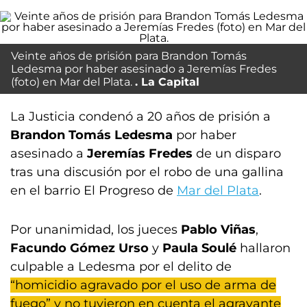
Veinte años de prisión para Brandon Tomás
Ledesma por haber asesinado a Jeremías Fredes
(foto) en Mar del Plata.
La Capital
La Justicia condenó a 20 años de prisión a
Brandon Tomás Ledesma
por haber
asesinado a
Jeremías Fredes
de un disparo
tras una discusión por el robo de una gallina
en el barrio El Progreso de
Mar del Plata
.
Por unanimidad, los jueces
Pablo Viñas
,
Facundo Gómez Urso
y
Paula Soulé
hallaron
culpable a Ledesma por el delito de
“homicidio agravado por el uso de arma de
fuego” y no tuvieron en cuenta el agravante