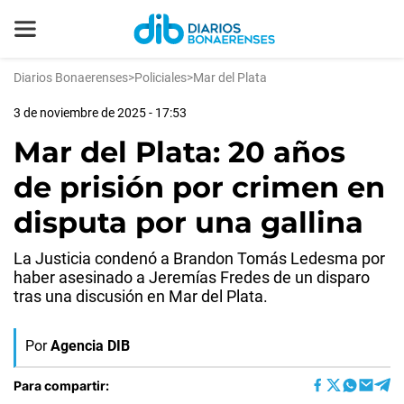
Diarios Bonaerenses
>
Policiales
>
Mar del Plata
3 de noviembre de 2025 - 17:53
Mar del Plata: 20 años
de prisión por crimen en
disputa por una gallina
La Justicia condenó a Brandon Tomás Ledesma por
haber asesinado a Jeremías Fredes de un disparo
tras una discusión en Mar del Plata.
Por
Agencia DIB
Para compartir: