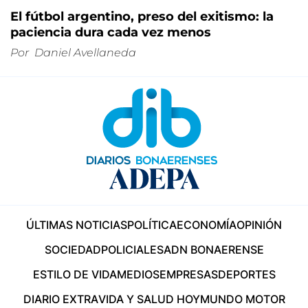
El fútbol argentino, preso del exitismo: la
paciencia dura cada vez menos
Por
Daniel Avellaneda
ÚLTIMAS NOTICIAS
POLÍTICA
ECONOMÍA
OPINIÓN
SOCIEDAD
POLICIALES
ADN BONAERENSE
ESTILO DE VIDA
MEDIOS
EMPRESAS
DEPORTES
DIARIO EXTRA
VIDA Y SALUD HOY
MUNDO MOTOR