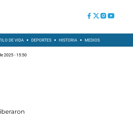
TILO DE VIDA
DEPORTES
HISTORIA
MEDIOS
de 2025 - 15:50
liberaron