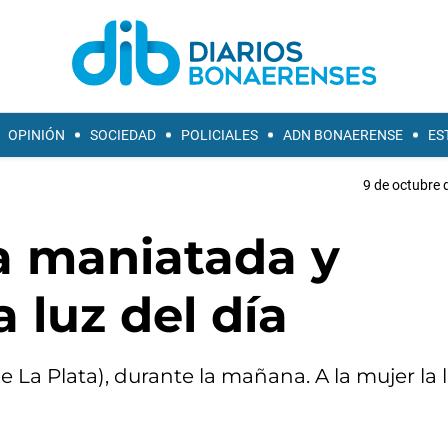
OPINIÓN
SOCIEDAD
POLICIALES
ADN BONAERENSE
ES
9 de octubre 
da maniatada y
 luz del día
de La Plata), durante la mañana. A la mujer la 