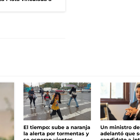
El tiempo: sube a naranja
Un ministro de 
la alerta por tormentas y
adelantó que s
se esperan vientos
candidato a in