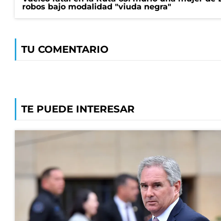
robos bajo modalidad "viuda negra"
TU COMENTARIO
TE PUEDE INTERESAR