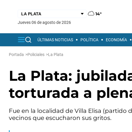
14°
jueves 06 de agosto de 2026
ÚLTIMAS NOTICIAS
POLÍTICA
ECONOMÍA
Portada
>
Policiales
>
La Plata
La Plata: jubila
torturada a plena
Fue en la localidad de Villa Elisa (partido 
vecinos que escucharon sus gritos.