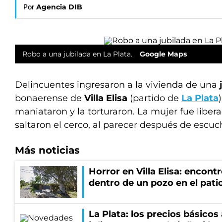
Por
Agencia DIB
Robo a una jubilada en La Plata.
Google Maps
Delincuentes ingresaron a la vivienda de una
bonaerense de
Villa Elisa
(partido de
La Plata
maniataron y la torturaron. La mujer fue liber
saltaron el cerco, al parecer después de escuch
Más noticias
Horror en Villa Elisa: encon
dentro de un pozo en el patio
La Plata: los precios básico