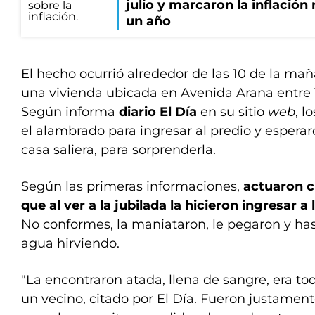
julio y marcaron la inflació
un año
El hecho ocurrió alrededor de las 10 de la ma
una vivienda ubicada en Avenida Arana entre 132
Según informa
diario El Día
en su sitio
web
, l
el alambrado para ingresar al predio y espera
casa saliera, para sorprenderla.
Según las primeras informaciones,
actuaron c
que al ver a la jubilada la hicieron ingresar a
No conformes, la maniataron, le pegaron y ha
agua hirviendo.
"La encontraron atada, llena de sangre, era to
un vecino, citado por El Día. Fueron justament