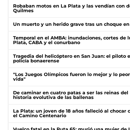
Robaban motos en La Plata y las vendían con 
Quilmes
Un muerto y un herido grave tras un choque en 
Temporal en el AMBA: inundaciones, cortes de l
Plata, CABA y el conurbano
Tragedia del helicóptero en San Juan: el piloto
policía bonaerense
"Los Juegos Olímpicos fueron lo mejor y lo peo
vida"
De caminar en cuatro patas a ser las reinas del 
historia evolutiva de las ballenas
La Plata: un joven de 18 años falleció al choca
el Camino Centenario
Vuelco fatal en la Ruta 65: murió una mujer de 