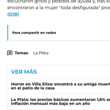
escucharon gritos y pedidos de ayuda y, tras sa
encontraron a la mujer "toda desfigurada" pro
(DIB)
Para compartir en redes
Temas
La Plata
VER MÁS
Horror en Villa Elisa: encontró a su amiga mue
en el patio de la casa
La Plata: los precios básicos aumentaron 1,6% e
inflación mensual más baja en un año