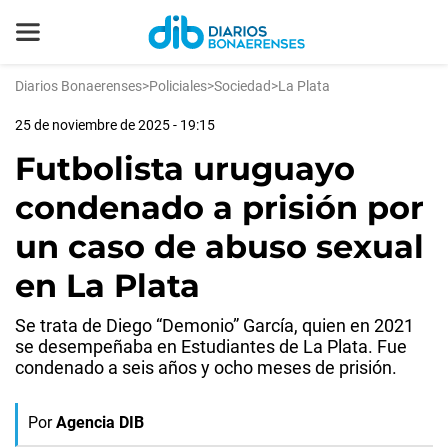
Diarios Bonaerenses
>
Policiales
>
Sociedad
>
La Plata
25 de noviembre de 2025 - 19:15
Futbolista uruguayo
condenado a prisión por
un caso de abuso sexual
en La Plata
Se trata de Diego “Demonio” García, quien en 2021
se desempeñaba en Estudiantes de La Plata. Fue
condenado a seis años y ocho meses de prisión.
Por
Agencia DIB