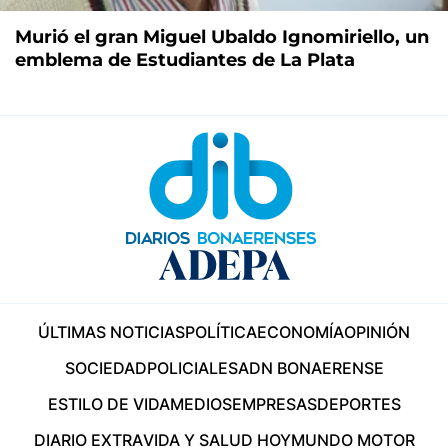
Murió el gran Miguel Ubaldo Ignomiriello, un
emblema de Estudiantes de La Plata
ÚLTIMAS NOTICIAS
POLÍTICA
ECONOMÍA
OPINIÓN
SOCIEDAD
POLICIALES
ADN BONAERENSE
ESTILO DE VIDA
MEDIOS
EMPRESAS
DEPORTES
DIARIO EXTRA
VIDA Y SALUD HOY
MUNDO MOTOR