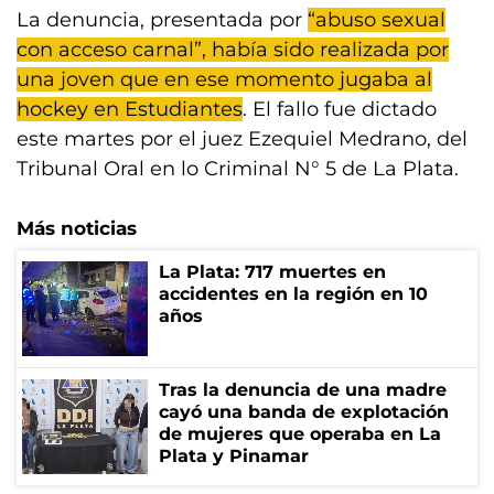
La denuncia, presentada por
“abuso sexual
con acceso carnal”, había sido realizada por
una joven que en ese momento jugaba al
hockey en Estudiantes
. El fallo fue dictado
este martes por el juez Ezequiel Medrano, del
Tribunal Oral en lo Criminal N° 5 de La Plata.
Más noticias
La Plata: 717 muertes en
accidentes en la región en 10
años
Tras la denuncia de una madre
cayó una banda de explotación
de mujeres que operaba en La
Plata y Pinamar