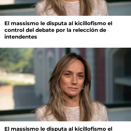
El massismo le disputa al kicillofismo el
control del debate por la relección de
intendentes
El massismo le disputa al kicillofismo el