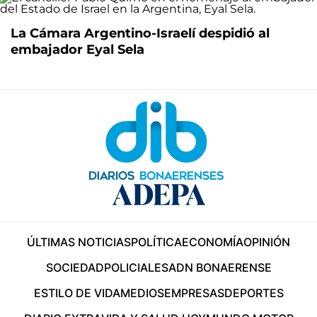
La Cámara Argentino-Israelí despidió al
embajador Eyal Sela
ÚLTIMAS NOTICIAS
POLÍTICA
ECONOMÍA
OPINIÓN
SOCIEDAD
POLICIALES
ADN BONAERENSE
ESTILO DE VIDA
MEDIOS
EMPRESAS
DEPORTES