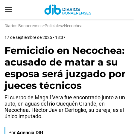
Diarios Bonaerenses
>
Policiales
>
Necochea
17 de septiembre de 2025 - 18:37
Femicidio en Necochea:
acusado de matar a su
esposa será juzgado por
jueces técnicos
El cuerpo de Magalí Vera fue encontrado junto a un
auto, en aguas del río Quequén Grande, en
Necochea. Héctor Javier Cerfoglio, su pareja, es el
único imputado.
Por
Agencia DIB