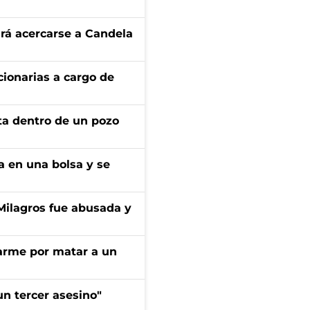
rá acercarse a Candela
ionarias a cargo de
rta dentro de un pozo
a en una bolsa y se
 Milagros fue abusada y
darme por matar a un
n tercer asesino"