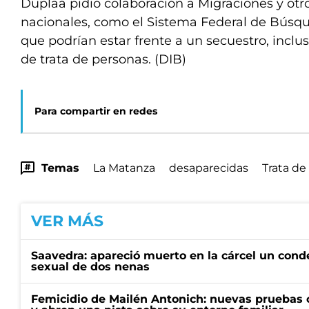
Duplaá pidió colaboración a Migraciones y ot
nacionales, como el Sistema Federal de Búsq
que podrían estar frente a un secuestro, inclus
de trata de personas. (DIB)
Para compartir en redes
Temas
La Matanza
desaparecidas
Trata de
VER MÁS
Saavedra: apareció muerto en la cárcel un con
sexual de dos nenas
Femicidio de Mailén Antonich: nuevas pruebas 