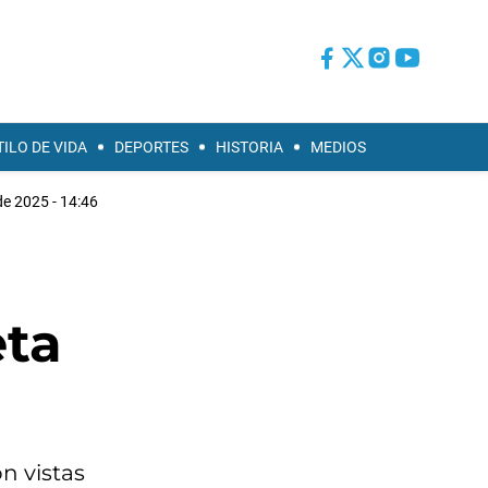
TILO DE VIDA
DEPORTES
HISTORIA
MEDIOS
de 2025 - 14:46
eta
on vistas