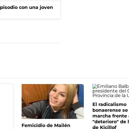
pisodio con una joven
El radicalismo
bonaerense se
marcha frente 
"deterioro" de 
Femicidio de Mailén
de Kicillof