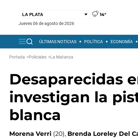
14°
jueves 06 de agosto de 2026
ÚLTIMAS NOTICIAS
POLÍTICA
ECONOMÍA
Portada
>
Policiales
>
La Matanza
Desaparecidas e
investigan la pi
blanca
Morena Verri
(20),
Brenda Loreley Del Ca