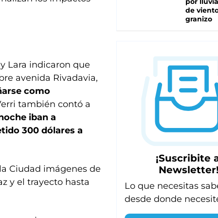
por lluvi
de viento
granizo
y Lara indicaron que
obre avenida Rivadavia,
ñarse como
erri también contó a
 noche iban a
tido 300 dólares a
¡Suscribite a
 de la Ciudad imágenes de
Newsletter
z y el trayecto hasta
Lo que necesitas sab
desde donde necesit