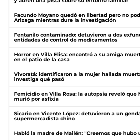
y abren una pista sobre su entorno familiar
Facundo Moyano quedó en libertad pero no pod
Arizaga mientras dure la investigación
Fentanilo contaminado: detuvieron a dos exfunc
entidades de control de medicamentos
Horror en Villa Elisa: encontró a su amiga mue
en el patio de la casa
Vivoratá: identificaron a la mujer hallada muert
investiga qué pasó
Femicidio en Villa Rosa: la autopsia reveló que
murió por asfixia
Sicario en Vicente López: detuvieron a un gen
supermercadista chino
Habló la madre de Mailén: "Creemos que hubo u