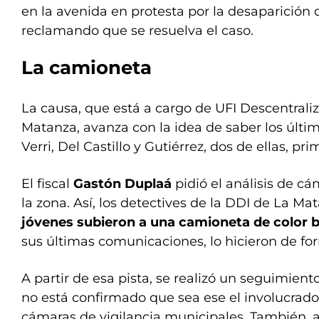
en la avenida en protesta por la desaparición 
reclamando que se resuelva el caso.
La camioneta
La causa, que está a cargo de UFI Descentrali
Matanza, avanza con la idea de saber los últ
Verri, Del Castillo y Gutiérrez, dos de ellas, pri
El fiscal
Gastón Duplaá
pidió el análisis de c
la zona. Así, los detectives de la DDI de La M
jóvenes subieron a una camioneta de color 
sus últimas comunicaciones, lo hicieron de fo
A partir de esa pista, se realizó un seguimien
no está confirmado que sea ese el involucrado-
cámaras de vigilancia municipales. También, 