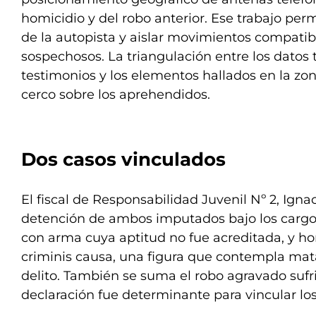
homicidio y del robo anterior. Ese trabajo permi
de la autopista y aislar movimientos compatib
sospechosos. La triangulación entre los datos 
testimonios y los elementos hallados en la zon
cerco sobre los aprehendidos.
Dos casos vinculados
El fiscal de Responsabilidad Juvenil Nº 2, Igna
detención de ambos imputados bajo los cargo
con arma cuya aptitud no fue acreditada, y h
criminis causa, una figura que contempla mata
delito. También se suma el robo agravado sufr
declaración fue determinante para vincular lo