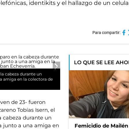
elefónicas, identikits y el hallazgo de un celu
Para compartir:
LO QUE SE LEE AH
 la cabeza durante un
na amiga en la colectora de
ven de 23- fueron
reno Tobías Isern, el
la cabeza durante un
ta junto a una amiga en
Femicidio de Mailén