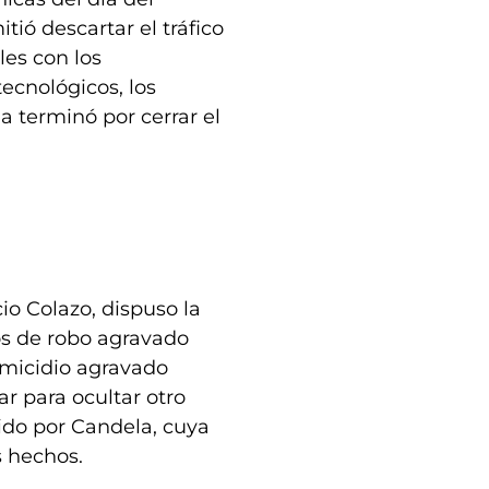
tió descartar el tráfico
les con los
tecnológicos, los
a terminó por cerrar el
cio Colazo, dispuso la
s de robo agravado
omicidio agravado
r para ocultar otro
ido por Candela, cuya
s hechos.