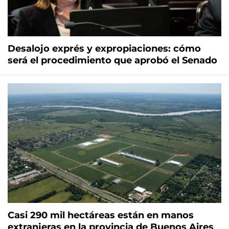
Desalojo exprés y expropiaciones: cómo
será el procedimiento que aprobó el Senado
Casi 290 mil hectáreas están en manos
extranjeras en la provincia de Buenos Aires