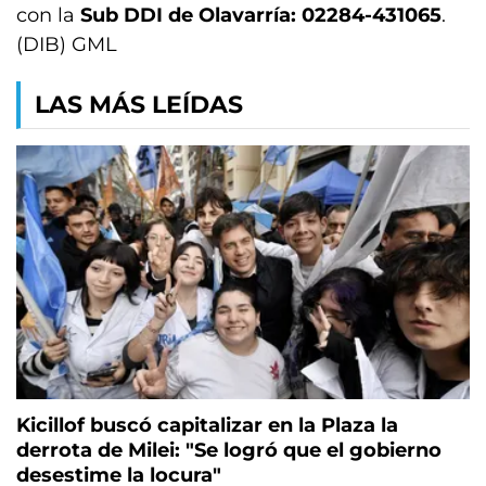
con la
Sub DDI de Olavarría: 02284-431065
.
(DIB) GML
LAS MÁS LEÍDAS
Kicillof buscó capitalizar en la Plaza la
derrota de Milei: "Se logró que el gobierno
desestime la locura"