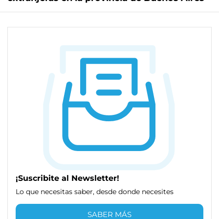
¡Suscribite al Newsletter!
Lo que necesitas saber, desde donde necesites
SABER MÁS