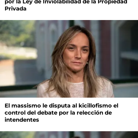
por la Ley de Inviolabilidad de la Propiedad
Privada
El massismo le disputa al kicillofismo el
control del debate por la relección de
intendentes