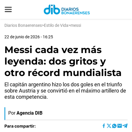
Diarios Bonaerenses
>
Estilo de Vida
>
messi
22 de junio de 2026 - 16:25
Messi cada vez más
leyenda: dos gritos y
otro récord mundialista
El capitán argentino hizo los dos goles en el triunfo
sobre Austria y se convirtió en el máximo artillero de
esta competencia.
Por
Agencia DIB
Para compartir: