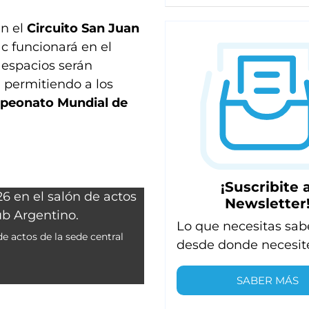
en el
Circuito San Juan
c funcionará en el
 espacios serán
, permitiendo a los
peonato Mundial de
¡Suscribite a
Newsletter
Lo que necesitas sab
e actos de la sede central
desde donde necesit
SABER MÁS