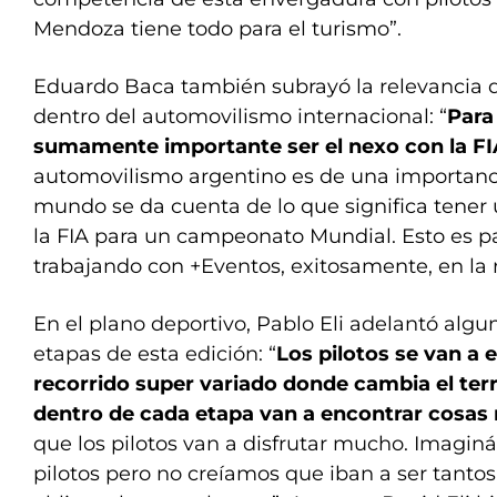
Mendoza tiene todo para el turismo”.
Eduardo Baca también subrayó la relevancia 
dentro del automovilismo internacional: “
Para
sumamente importante ser el nexo con la F
automovilismo argentino es de una importancia
mundo se da cuenta de lo que significa tener
la FIA para un campeonato Mundial. Esto es p
trabajando con +Eventos, exitosamente, en la r
En el plano deportivo, Pablo Eli adelantó algu
etapas de esta edición: “
Los pilotos se van a 
recorrido super variado donde cambia el ter
dentro de cada etapa van a encontrar cosas
que los pilotos van a disfrutar mucho. Imag
pilotos pero no creíamos que iban a ser tantos