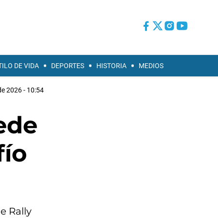
TILO DE VIDA
DEPORTES
HISTORIA
MEDIOS
e 2026 - 10:54
ede
fío
e Rally