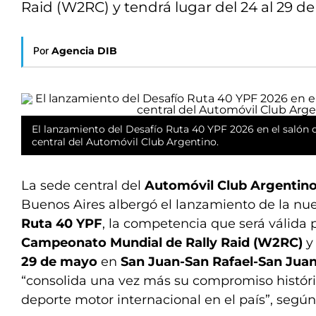
Raid (W2RC) y tendrá lugar del 24 al 29 
Por
Agencia DIB
El lanzamiento del Desafío Ruta 40 YPF 2026 en el salón d
central del Automóvil Club Argentino.
La sede central del
Automóvil Club Argentino
Buenos Aires albergó el lanzamiento de la nu
Ruta 40 YPF
, la competencia que será válida p
Campeonato Mundial de Rally Raid (W2RC)
y
29 de mayo
en
San Juan-San Rafael-San Jua
“consolida una vez más su compromiso históric
deporte motor internacional en el país”, según