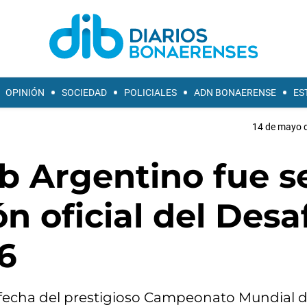
OPINIÓN
SOCIEDAD
POLICIALES
ADN BONAERENSE
ES
14 de mayo d
ub Argentino fue s
n oficial del Desa
6
a fecha del prestigioso Campeonato Mundial d