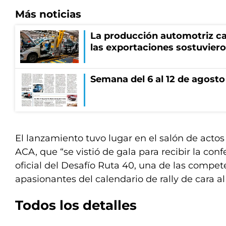
Más noticias
La producción automotriz cay
las exportaciones sostuviero
Semana del 6 al 12 de agosto
El lanzamiento tuvo lugar en el salón de actos 
ACA, que “se vistió de gala para recibir la con
oficial del Desafío Ruta 40, una de las compe
apasionantes del calendario de rally de cara a
Todos los detalles