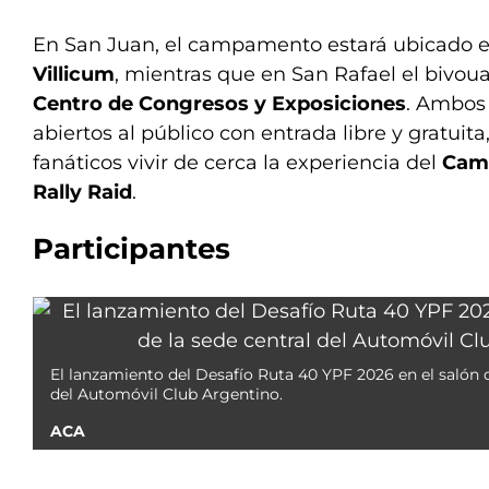
En San Juan, el campamento estará ubicado 
Villicum
, mientras que en San Rafael el bivoua
Centro de Congresos y Exposiciones
. Ambos
abiertos al público con entrada libre y gratuita
fanáticos vivir de cerca la experiencia del
Cam
Rally Raid
.
Participantes
El lanzamiento del Desafío Ruta 40 YPF 2026 en el salón d
del Automóvil Club Argentino.
ACA