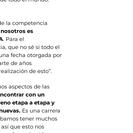
de la competencia
 nosotros es
IA
. Para el
, que no sé si todo el
 una fecha otorgada por
arte de años
ealización de esto”.
nos aspectos de las
encontrar con un
reno etapa a etapa y
 nuevas.
Es una carrera
inábamos tener muchos
 así que esto nos