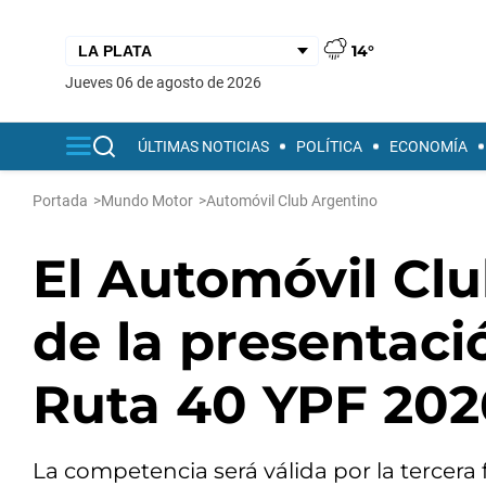
14°
jueves 06 de agosto de 2026
ÚLTIMAS NOTICIAS
POLÍTICA
ECONOMÍA
Portada
>
Mundo Motor
>
Automóvil Club Argentino
El Automóvil Cl
de la presentació
Ruta 40 YPF 202
La competencia será válida por la tercer