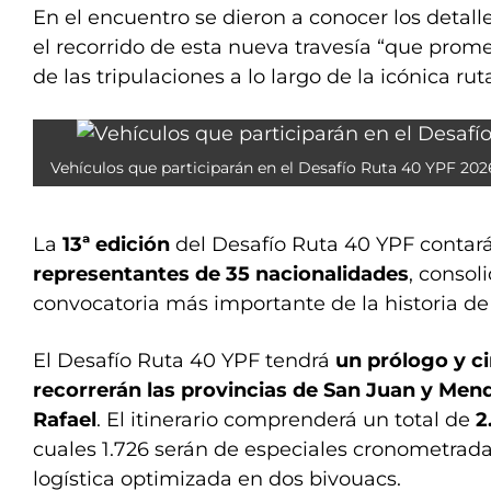
En el encuentro se dieron a conocer los detalle
el recorrido de esta nueva travesía “que promet
de las tripulaciones a lo largo de la icónica rut
Vehículos que participarán en el Desafío Ruta 40 YPF 202
La
13ª edición
del Desafío Ruta 40 YPF contar
representantes de 35 nacionalidades
, conso
convocatoria más importante de la historia de
El Desafío Ruta 40 YPF tendrá
un prólogo y c
recorrerán las provincias de San Juan y Men
Rafael
. El itinerario comprenderá un total de
2
cuales 1.726 serán de especiales cronometrad
logística optimizada en dos bivouacs.