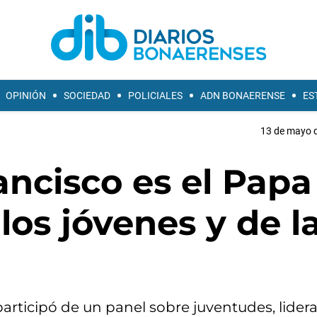
OPINIÓN
SOCIEDAD
POLICIALES
ADN BONAERENSE
ES
13 de mayo d
rancisco es el Papa
los jóvenes y de l
participó de un panel sobre juventudes, lider