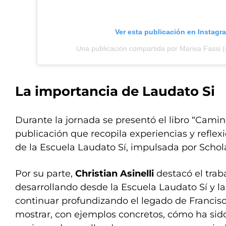
Ver esta publicación en Instagr
Una publicación compartida por Marisa Fassi 
La importancia de Laudato Si
Durante la jornada se presentó el libro “Cami
publicación que recopila experiencias y reflexi
de la Escuela Laudato Sí, impulsada por Schol
Por su parte,
Christian Asinelli
destacó el trab
desarrollando desde la Escuela Laudato Sí y l
continuar profundizando el legado de Francisc
mostrar, con ejemplos concretos, cómo ha sido