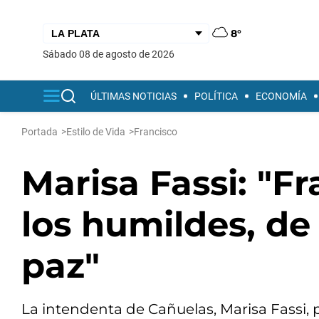
8°
sábado 08 de agosto de 2026
ÚLTIMAS NOTICIAS
POLÍTICA
ECONOMÍA
Portada
>
Estilo de Vida
>
Francisco
Marisa Fassi: "F
los humildes, de 
paz"
La intendenta de Cañuelas, Marisa Fassi, 