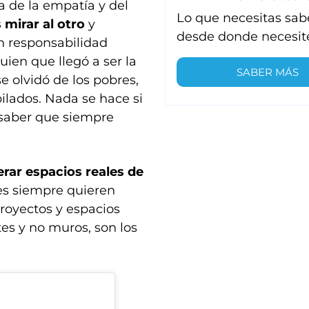
 de la empatía y del
Lo que necesitas sab
mirar al otro
y
desde donde necesit
n responsabilidad
uien que llegó a ser la
SABER MÁS
 olvidó de los pobres,
bilados. Nada se hace si
 saber que siempre
erar espacios reales de
nes siempre quieren
proyectos y espacios
es y no muros, son los