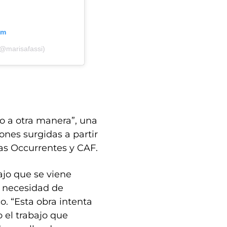
am
(@marisafassi)
no a otra manera”, una
ones surgidas a partir
as Occurrentes y CAF.
ajo que se viene
a necesidad de
o. “Esta obra intenta
 el trabajo que