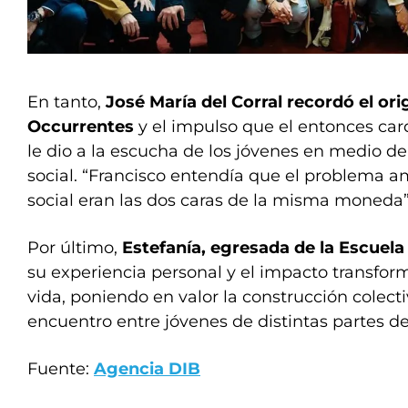
En tanto,
José María del Corral recordó el or
Occurrentes
y el impulso que el entonces car
le dio a la escucha de los jóvenes en medio de
social. “Francisco entendía que el problema amb
social eran las dos caras de la misma moneda”
Por último,
Estefanía, egresada de la Escuela
su experiencia personal y el impacto transfor
vida, poniendo en valor la construcción colecti
encuentro entre jóvenes de distintas partes d
Fuente:
Agencia DIB