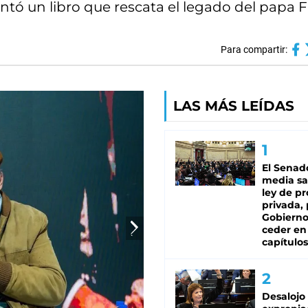
tó un libro que rescata el legado del papa F
Para compartir:
LAS MÁS LEÍDAS
El Senad
media sa
ley de p
privada, 
Gobierno
ceder en
capítulos
Desalojo