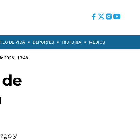
TILO DE VIDA
DEPORTES
HISTORIA
MEDIOS
e 2026 - 13:48
 de
a
azgo y