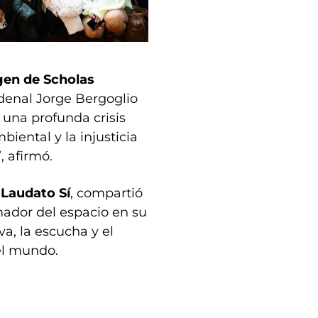
igen de Scholas
denal Jorge Bergoglio
 una profunda crisis
iental y la injusticia
, afirmó.
 Laudato Sí
, compartió
mador del espacio en su
va, la escucha y el
el mundo.