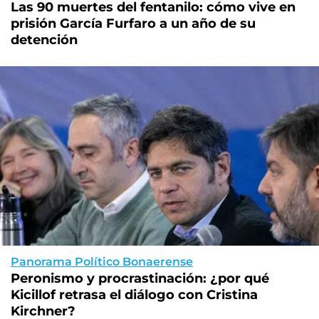
Las 90 muertes del fentanilo: cómo vive en
prisión García Furfaro a un año de su
detención
Panorama Político Bonaerense
Peronismo y procrastinación: ¿por qué
Kicillof retrasa el diálogo con Cristina
Kirchner?