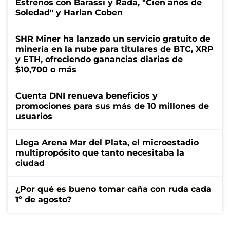
Estrenos con Barassi y Rada, "Cien años de
Soledad" y Harlan Coben
SHR Miner ha lanzado un servicio gratuito de
minería en la nube para titulares de BTC, XRP
y ETH, ofreciendo ganancias diarias de
$10,700 o más
Cuenta DNI renueva beneficios y
promociones para sus más de 10 millones de
usuarios
Llega Arena Mar del Plata, el microestadio
multipropósito que tanto necesitaba la
ciudad
¿Por qué es bueno tomar caña con ruda cada
1º de agosto?