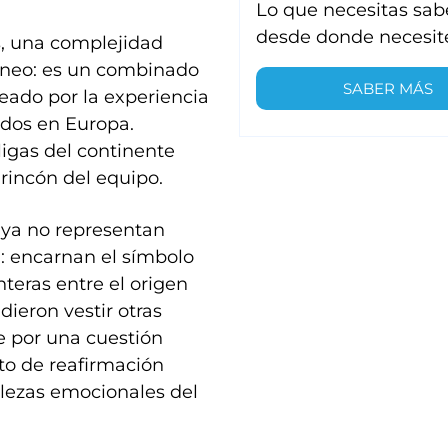
Lo que necesitas sab
desde donde necesit
s, una complejidad
ráneo: es un combinado
SABER MÁS
ado por la experiencia
ados en Europa.
ligas del continente
rincón del equipo.
 ya no representan
: encarnan el símbolo
teras entre el origen
dieron vestir otras
e por una cuestión
to de reafirmación
talezas emocionales del