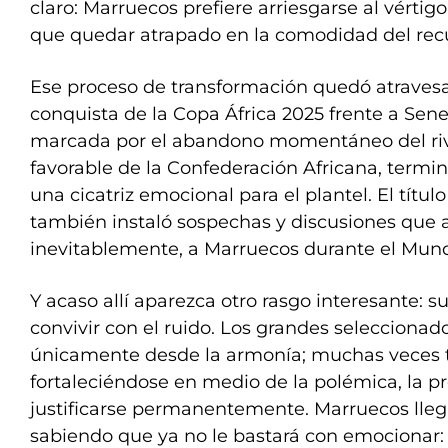
claro: Marruecos prefiere arriesgarse al vértig
que quedar atrapado en la comodidad del rec
Ese proceso de transformación quedó atravesa
conquista de la Copa África 2025 frente a Seneg
marcada por el abandono momentáneo del rival 
favorable de la Confederación Africana, termi
una cicatriz emocional para el plantel. El título
también instaló sospechas y discusiones que
inevitablemente, a Marruecos durante el Mund
Y acaso allí aparezca otro rasgo interesante: 
convivir con el ruido. Los grandes seleccionad
únicamente desde la armonía; muchas veces
fortaleciéndose en medio de la polémica, la pr
justificarse permanentemente. Marruecos lle
sabiendo que ya no le bastará con emocionar: