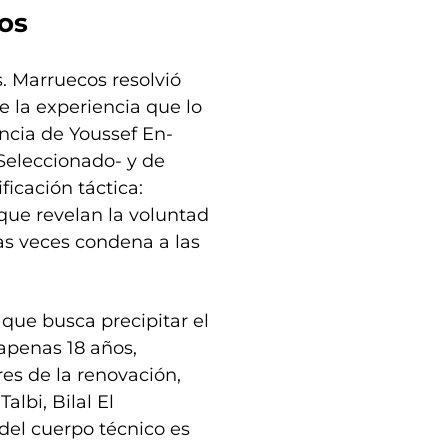
os
. Marruecos resolvió
de la experiencia que lo
encia de Youssef En-
Seleccionado- y de
icación táctica:
 que revelan la voluntad
as veces condena a las
que busca precipitar el
apenas 18 años,
es de la renovación,
bi, Bilal El
el cuerpo técnico es