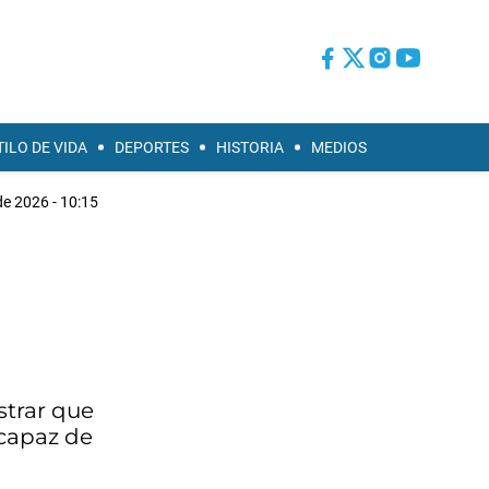
TILO DE VIDA
DEPORTES
HISTORIA
MEDIOS
de 2026 - 10:15
strar que
 capaz de