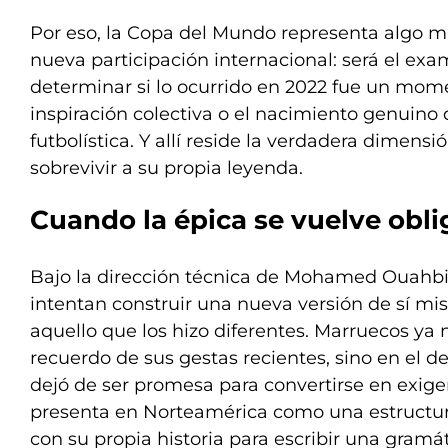
Por eso, la Copa del Mundo representa algo 
nueva participación internacional: será el exa
determinar si lo ocurrido en 2022 fue un mome
inspiración colectiva o el nacimiento genuino
futbolística. Y allí reside la verdadera dimensi
sobrevivir a su propia leyenda.
Cuando la épica se vuelve obli
Bajo la dirección técnica de Mohamed Ouahbi,
intentan construir una nueva versión de sí mi
aquello que los hizo diferentes. Marruecos ya n
recuerdo de sus gestas recientes, sino en el 
dejó de ser promesa para convertirse en exige
presenta en Norteamérica como una estructu
con su propia historia para escribir una gramát