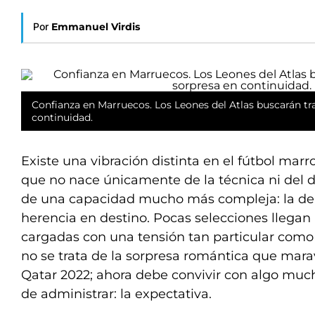
Por
Emmanuel Virdis
Confianza en Marruecos.
Los Leones del Atlas buscarán tr
continuidad.
Existe una vibración distinta en el fútbol marr
que no nace únicamente de la técnica ni del de
de una capacidad mucho más compleja: la de 
herencia en destino. Pocas selecciones llegan
cargadas con una tensión tan particular com
no se trata de la sorpresa romántica que marav
Qatar 2022; ahora debe convivir con algo much
de administrar: la expectativa.