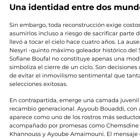
Una identidad entre dos mund
Sin embargo, toda reconstrucción exige costos
asumirlos incluso a riesgo de sacrificar parte 
llevó a tocar el cielo hace cuatro años. La aus
Nesyri -quinto máximo goleador histórico del 
Sofiane Boufal no constituye apenas una modif
simboliza el cierre de un ciclo. Son decisiones
de evitar el inmovilismo sentimental que tant
selecciones exitosas.
En contrapartida, emerge una camada juvenil 
recambio generacional. Ayyoub Bouaddi, con 
aparece como uno de los rostros más seductor
acompañado por promesas como Chemsdine Tal
Khannouss y Ayoube Amaimouni. El mensaje d