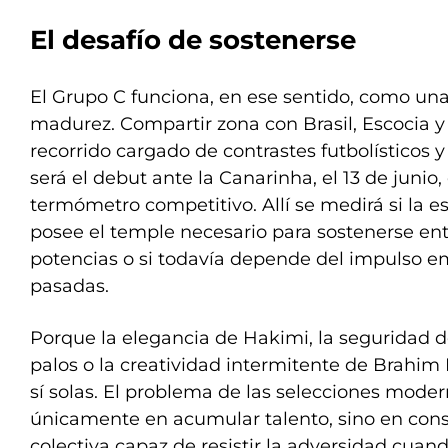
El desafío de sostenerse
El Grupo C funciona, en ese sentido, como un
madurez. Compartir zona con Brasil, Escocia y
recorrido cargado de contrastes futbolísticos 
será el debut ante la Canarinha, el 13 de junio,
termómetro competitivo. Allí se medirá si la e
posee el temple necesario para sostenerse ent
potencias o si todavía depende del impulso e
pasadas.
Porque la elegancia de Hakimi, la seguridad d
palos o la creatividad intermitente de Brahim
sí solas. El problema de las selecciones moder
únicamente en acumular talento, sino en cons
colectiva capaz de resistir la adversidad cuando