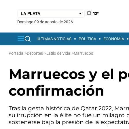
12°
domingo 09 de agosto de 2026
ÚLTIMAS NOTICIAS
POLÍTICA
ECONOMÍA
Portada
>
Deportes
>
Estilo de Vida
>
Marruecos
Marruecos y el p
confirmación
Tras la gesta histórica de Qatar 2022, Ma
su irrupción en la élite no fue un milagro
sostenerse bajo la presión de la expectati