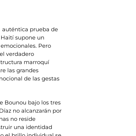
a auténtica prueba de
 Haití supone un
y emocionales. Pero
 el verdadero
structura marroquí
re las grandes
mocional de las gestas
e Bounou bajo los tres
 Díaz no alcanzarán por
nas no reside
truir una identidad
 el brillo individual se