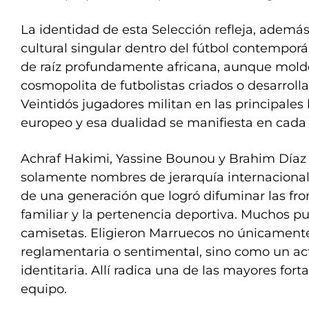
La identidad de esta Selección refleja, ademá
cultural singular dentro del fútbol contempo
de raíz profundamente africana, aunque molde
cosmopolita de futbolistas criados o desarroll
Veintidós jugadores militan en las principales 
europeo y esa dualidad se manifiesta en cada 
Achraf Hakimi, Yassine Bounou y Brahim Díaz
solamente nombres de jerarquía internacional
de una generación que logró difuminar las fron
familiar y la pertenencia deportiva. Muchos pu
camisetas. Eligieron Marruecos no únicament
reglamentaria o sentimental, sino como un ac
identitaria. Allí radica una de las mayores for
equipo.