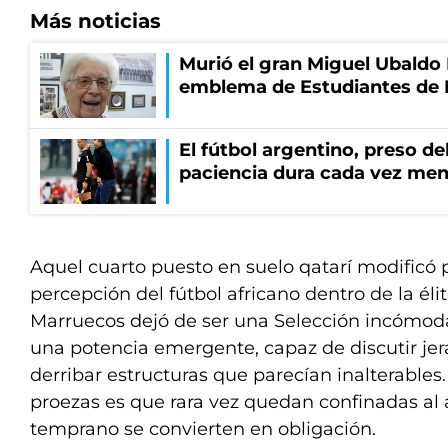
Más noticias
Murió el gran Miguel Ubaldo 
emblema de Estudiantes de 
El fútbol argentino, preso del
paciencia dura cada vez me
Aquel cuarto puesto en suelo qatarí modificó 
percepción del fútbol africano dentro de la élit
Marruecos dejó de ser una Selección incómoda
una potencia emergente, capaz de discutir jera
derribar estructuras que parecían inalterables
proezas es que rara vez quedan confinadas al a
temprano se convierten en obligación.