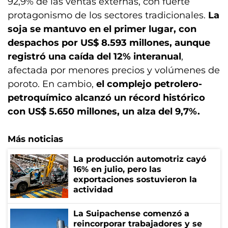
92,9% de las ventas externas, con fuerte
protagonismo de los sectores tradicionales.
La
soja se mantuvo en el primer lugar, con
despachos por US$ 8.593 millones, aunque
registró una caída del 12% interanual
,
afectada por menores precios y volúmenes de
poroto. En cambio,
el complejo petrolero-
petroquímico alcanzó un récord histórico
con US$ 5.650 millones, un alza del 9,7%.
Más noticias
La producción automotriz cayó
16% en julio, pero las
exportaciones sostuvieron la
actividad
La Suipachense comenzó a
reincorporar trabajadores y se