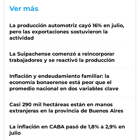
Ver más
La producción automotriz cayó 16% en julio,
pero las exportaciones sostuvieron la
actividad
La Suipachense comenzó a reincorporar
trabajadores y se reactivó la producción
Inflación y endeudamiento familiar: la
economía bonaerense está peor que el
promedio nacional en dos variables clave
Casi 290 mil hectáreas están en manos
extranjeras en la provincia de Buenos Aires
La inflación en CABA pasó de 1,8% a 2,9% en
julio