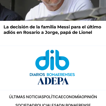
La decisión de la familia Messi para el último
adiós en Rosario a Jorge, papá de Lionel
ÚLTIMAS NOTICIAS
POLÍTICA
ECONOMÍA
OPINIÓN
SOCIEDAD
POLICIALES
ADN BONAERENSE