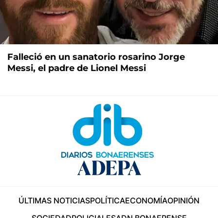
Falleció en un sanatorio rosarino Jorge
Messi, el padre de Lionel Messi
ÚLTIMAS NOTICIAS
POLÍTICA
ECONOMÍA
OPINIÓN
SOCIEDAD
POLICIALES
ADN BONAERENSE