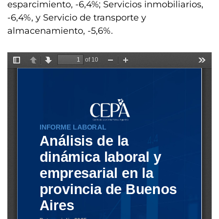
esparcimiento, -6,4%; Servicios inmobiliarios,
-6,4%, y Servicio de transporte y
almacenamiento, -5,6%.