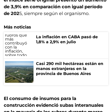
el índice serie original presentó un aumento
de 3,9% en comparación con igual período
de 202
5, siempre según el organismo.
Más noticias
La inflación en CABA pasó de
1,8% a 2,9% en julio
Casi 290 mil hectáreas están en
manos extranjeras en la
provincia de Buenos Aires
El consumo de insumos para la
construcción evidenció subas interanuales