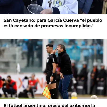
San Cayetano: para García Cuerva "el pueblo
está cansado de promesas incumplidas"
El fútbol argentino, preso del exitismo: la