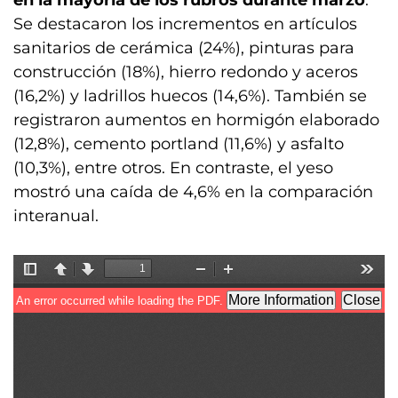
en la mayoría de los rubros durante marzo
.
Se destacaron los incrementos en artículos
sanitarios de cerámica (24%), pinturas para
construcción (18%), hierro redondo y aceros
(16,2%) y ladrillos huecos (14,6%). También se
registraron aumentos en hormigón elaborado
(12,8%), cemento portland (11,6%) y asfalto
(10,3%), entre otros. En contraste, el yeso
mostró una caída de 4,6% en la comparación
interanual.