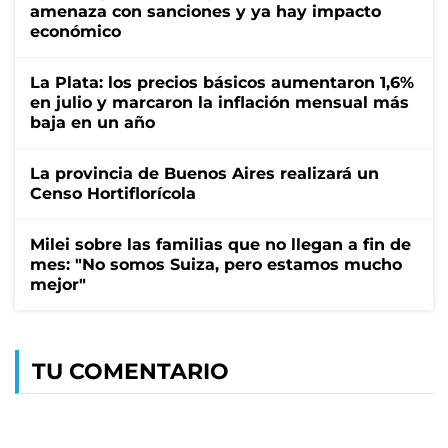
amenaza con sanciones y ya hay impacto
económico
La Plata: los precios básicos aumentaron 1,6%
en julio y marcaron la inflación mensual más
baja en un año
La provincia de Buenos Aires realizará un
Censo Hortiflorícola
Milei sobre las familias que no llegan a fin de
mes: "No somos Suiza, pero estamos mucho
mejor"
TU COMENTARIO