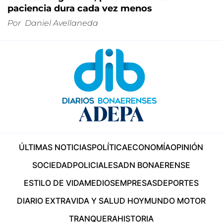
paciencia dura cada vez menos
Por
Daniel Avellaneda
ÚLTIMAS NOTICIAS
POLÍTICA
ECONOMÍA
OPINIÓN
SOCIEDAD
POLICIALES
ADN BONAERENSE
ESTILO DE VIDA
MEDIOS
EMPRESAS
DEPORTES
DIARIO EXTRA
VIDA Y SALUD HOY
MUNDO MOTOR
TRANQUERA
HISTORIA