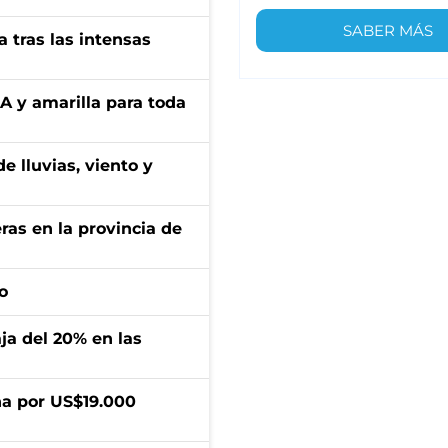
SABER MÁS
 tras las intensas
BA y amarilla para toda
e lluvias, viento y
ras en la provincia de
o
aja del 20% en las
a por US$19.000