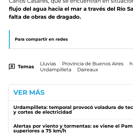
Carlos Casares, que se encuentran en situación 
flujo del agua hacia el mar a través del Río S
falta de obras de dragado.
Para compartir en redes
Lluvias
Provincia de Buenos Aires
h
Temas
Urdampilleta
Daireaux
VER MÁS
Urdampilleta: temporal provocó voladura de tec
y cortes de electricidad
Alertas por viento y tormentas: se viene el Pam
superiores a 75 km/h