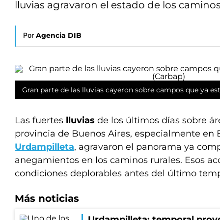
lluvias agravaron el estado de los caminos
Por
Agencia DIB
Gran parte de las lluvias cayeron sobre campos que ya e
Las fuertes
lluvias
de los últimos días sobre á
provincia de Buenos Aires, especialmente en B
Urdampilleta
, agravaron el panorama ya comp
anegamientos en los caminos rurales. Esos ac
condiciones deplorables antes del último temp
Más noticias
Urdampilleta: temporal prov