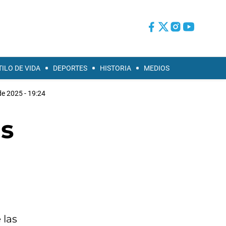
TILO DE VIDA
DEPORTES
HISTORIA
MEDIOS
e 2025 - 19:24
as
 las