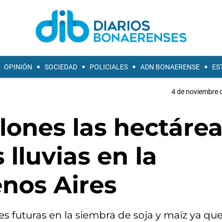
OPINIÓN
SOCIEDAD
POLICIALES
ADN BONAERENSE
ES
4 de noviembre d
lones las hectáre
 lluvias en la
nos Aires
s futuras en la siembra de soja y maíz ya que