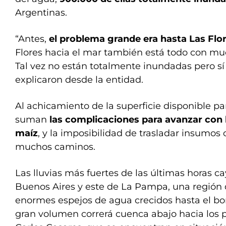
Argentinas.
“Antes,
el problema grande era hasta Las Flo
Flores hacia el mar también está todo con m
Tal vez no están totalmente inundadas pero sí
explicaron desde la entidad.
Al achicamiento de la superficie disponible pa
suman
las complicaciones para avanzar con l
maíz
, y la imposibilidad de trasladar insumos
muchos caminos.
Las lluvias más fuertes de las últimas horas c
Buenos Aires y este de La Pampa, una región
enormes espejos de agua crecidos hasta el bor
gran volumen correrá cuenca abajo hacia los pa