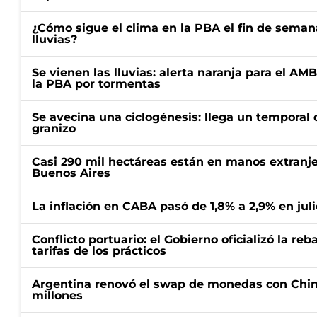
¿Cómo sigue el clima en la PBA el fin de semana
lluvias?
Se vienen las lluvias: alerta naranja para el AM
la PBA por tormentas
Se avecina una ciclogénesis: llega un temporal d
granizo
Casi 290 mil hectáreas están en manos extranje
Buenos Aires
La inflación en CABA pasó de 1,8% a 2,9% en juli
Conflicto portuario: el Gobierno oficializó la reb
tarifas de los prácticos
Argentina renovó el swap de monedas con Chin
millones