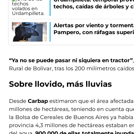
techos, caídas de árboles y c
Alertas por viento y tormenta
Pampero, con ráfagas superi
“Ya no se puede pasar ni siquiera en tractor”
Rural de Bolívar, tras los 200 milímetros caído
Sobre llovido, más lluvias
Desde
Carbap
estimaron que el área afectada 
millones de hectáreas, teniendo en cuenta q
la Bolsa de Cereales de Buenos Aires ya había
provincia 4,3 millones de hectáreas estaban e
del agua,
900.000 de ellas totalmente inund