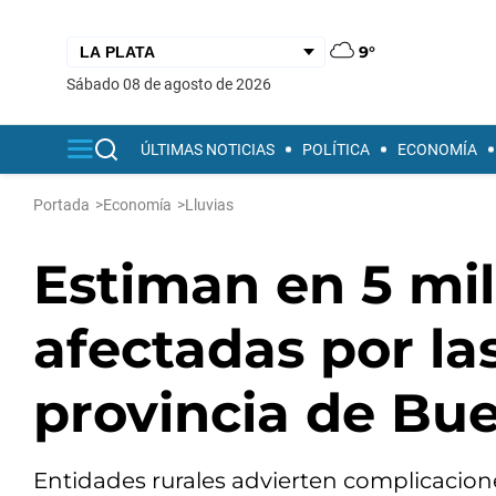
9°
sábado 08 de agosto de 2026
ÚLTIMAS NOTICIAS
POLÍTICA
ECONOMÍA
Portada
>
Economía
>
Lluvias
Estiman en 5 mil
afectadas por las
provincia de Bue
Entidades rurales advierten complicacione