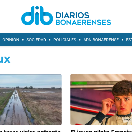
OPINIÓN
SOCIEDAD
POLICIALES
ADN BONAERENSE
ES
ux