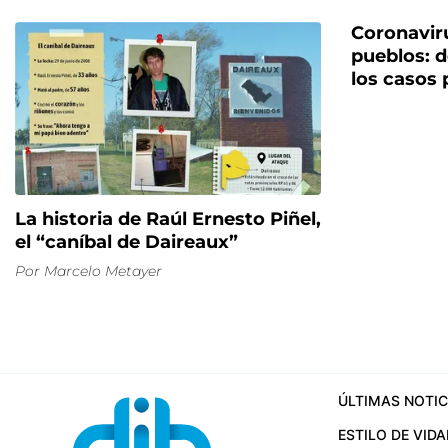
Coronavir
pueblos: d
los casos 
La historia de Raúl Ernesto Piñel,
el “caníbal de Daireaux”
Por
Marcelo Metayer
ÚLTIMAS NOTIC
ESTILO DE VIDA