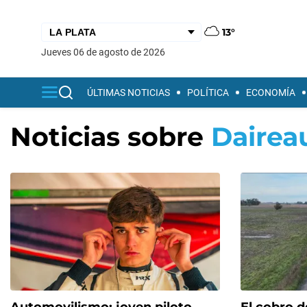
13°
jueves 06 de agosto de 2026
ÚLTIMAS NOTICIAS
POLÍTICA
ECONOMÍA
Noticias sobre
Dairea