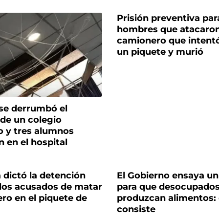
Prisión preventiva par
hombres que atacaron
camionero que intent
un piquete y murió
 se derrumbó el
 de un colegio
o y tres alumnos
 en el hospital
a dictó la detención
El Gobierno ensaya u
 los acusados de matar
para que desocupado
ro en el piquete de
produzcan alimentos:
consiste