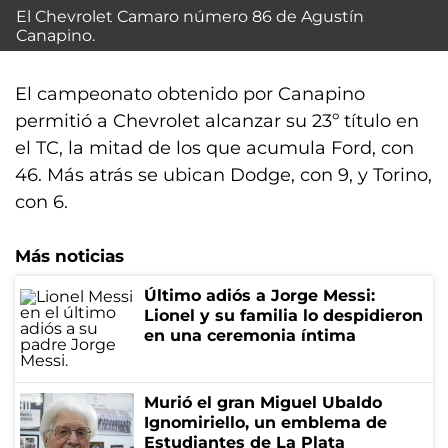
El Chevrolet Camaro número 86 de Agustín
Canapino.
El campeonato obtenido por Canapino
permitió a Chevrolet alcanzar su 23º título en
el TC, la mitad de los que acumula Ford, con
46. Más atrás se ubican Dodge, con 9, y Torino,
con 6.
Más noticias
Último adiós a Jorge Messi:
Lionel y su familia lo despidieron
en una ceremonia íntima
Murió el gran Miguel Ubaldo
Ignomiriello, un emblema de
Estudiantes de La Plata