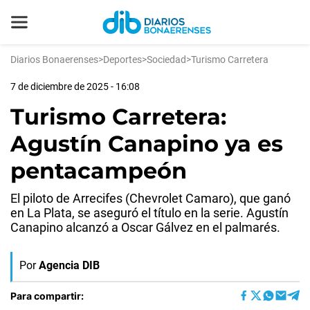
Diarios Bonaerenses
>
Deportes
>
Sociedad
>
Turismo Carretera
7 de diciembre de 2025 - 16:08
Turismo Carretera:
Agustín Canapino ya es
pentacampeón
El piloto de Arrecifes (Chevrolet Camaro), que ganó
en La Plata, se aseguró el título en la serie. Agustín
Canapino alcanzó a Oscar Gálvez en el palmarés.
Por
Agencia DIB
Para compartir: