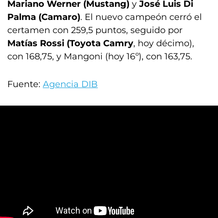
Mariano Werner (Mustang)
y
José Luis Di
Palma (Camaro)
. El nuevo campeón cerró el
certamen con 259,5 puntos, seguido por
Matías Rossi (Toyota Camry
, hoy décimo),
con 168,75, y Mangoni (hoy 16º), con 163,75.
Fuente:
Agencia DIB