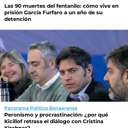
Las 90 muertes del fentanilo: cómo vive en
prisión García Furfaro a un año de su
detención
Panorama Político Bonaerense
Peronismo y procrastinación: ¿por qué
Kicillof retrasa el diálogo con Cristina