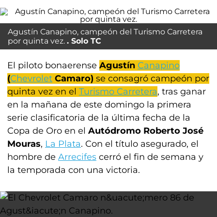
Agustín Canapino, campeón del Turismo Carretera
por quinta vez.
Solo TC
El piloto bonaerense
Agustín
Canapino
(
Chevrolet
Camaro)
se consagró campeón por
quinta vez en el
Turismo Carretera
, tras ganar
en la mañana de este domingo la primera
serie clasificatoria de la última fecha de la
Copa de Oro en el
Autódromo Roberto José
Mouras
,
La Plata
. Con el título asegurado, el
hombre de
Arrecifes
cerró el fin de semana y
la temporada con una victoria.