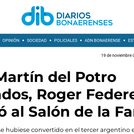
OPINIÓN
SOCIEDAD
POLICIALES
ADN BONAERENSE
ES
19 de noviembre d
Martín del Potro
ados, Roger Feder
ó al Salón de la F
se hubiese convertido en el tercer argentino 