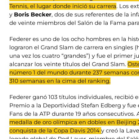
Tennis, el lugar donde inició su carrera
. Los ex
y
Boris Becker
, dos de sus referentes de la in
de veinte miembros del Salón de la Fama para f
Federer es uno de los ocho hombres en la histo
lograron el Grand Slam de carrera en singles
una vez los cuatro “grandes”) y fue el primer 
alcanzar los veinte títulos del Grand Slam.
Ost
número 1 del mundo durante 237 semanas co
310 semanas en la cima del ranking.
Federer ganó 103 títulos individuales, recibió 
Premio a la Deportividad Stefan Edberg y fue e
Fans de la ATP durante 19 años consecutivos.
medalla de oro olímpica en dobles en Beijing 2
conquista de la Copa Davis 2014
y creó la Lav