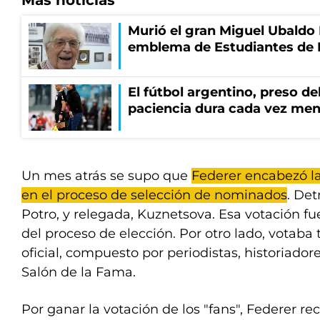
Murió el gran Miguel Ubaldo 
emblema de Estudiantes de 
El fútbol argentino, preso del
paciencia dura cada vez me
Un mes atrás se supo que
Federer encabezó la
en el proceso de selección de nominados
. Det
Potro, y relegada, Kuznetsova. Esa votación fu
del proceso de elección. Por otro lado, votab
oficial, compuesto por periodistas, historiado
Salón de la Fama.
Por ganar la votación de los "fans", Federer re