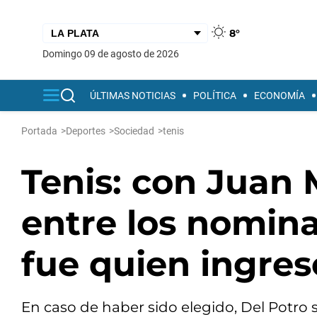
8°
domingo 09 de agosto de 2026
ÚLTIMAS NOTICIAS
POLÍTICA
ECONOMÍA
Portada
>
Deportes
>
Sociedad
>
tenis
Tenis: con Juan 
entre los nomin
fue quien ingres
En caso de haber sido elegido, Del Potro 