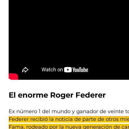
El enorme Roger Federer
Ex número 1 del mundo y ganador de veinte t
Federer recibió la noticia de parte de otros m
Fama, rodeado por la nueva generación de c