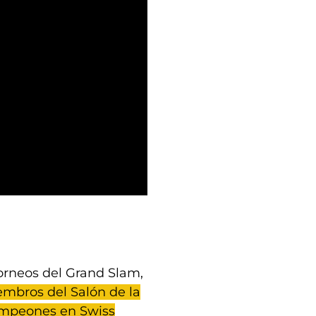
orneos del Grand Slam,
iembros del Salón de la
ampeones en Swiss