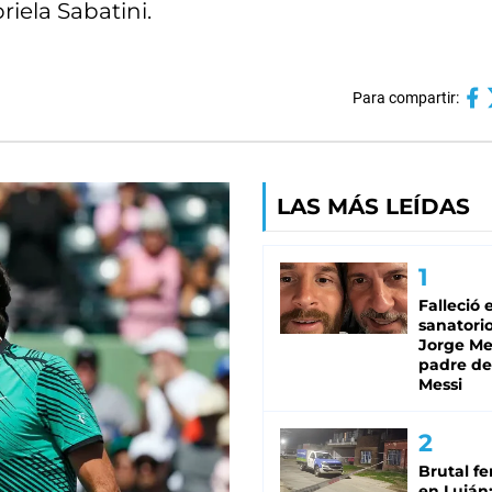
riela Sabatini.
Para compartir:
LAS MÁS LEÍDAS
Falleció 
sanatorio
Jorge Mes
padre de
Messi
Brutal fe
en Luján