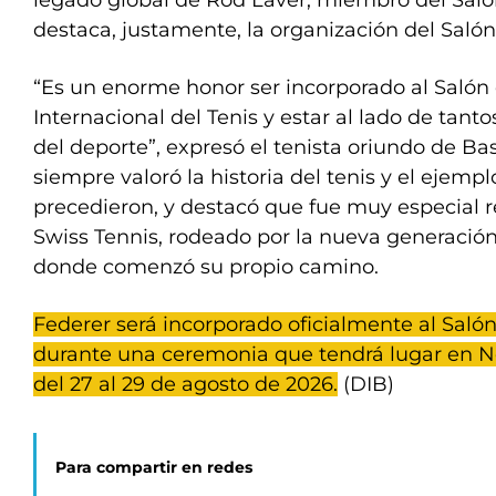
legado global de Rod Laver, miembro del Sal
destaca, justamente, la organización del Saló
“Es un enorme honor ser incorporado al Salón
Internacional del Tenis y estar al lado de ta
del deporte”, expresó el tenista oriundo de Ba
siempre valoró la historia del tenis y el ejemp
precedieron, y destacó que fue muy especial re
Swiss Tennis, rodeado por la nueva generación
donde comenzó su propio camino.
Federer será incorporado oficialmente al Saló
durante una ceremonia que tendrá lugar en N
del 27 al 29 de agosto de 2026.
(DIB)
Para compartir en redes