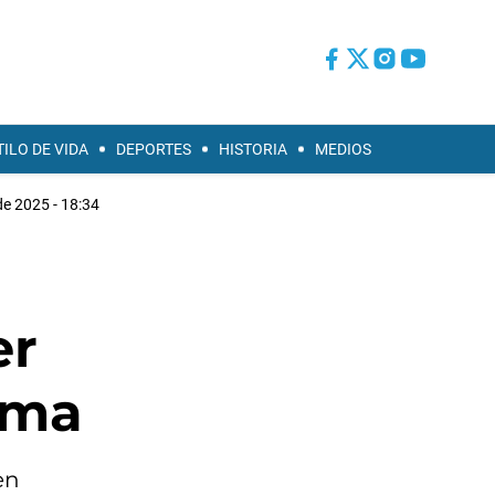
TILO DE VIDA
DEPORTES
HISTORIA
MEDIOS
e 2025 - 18:34
er
ama
en