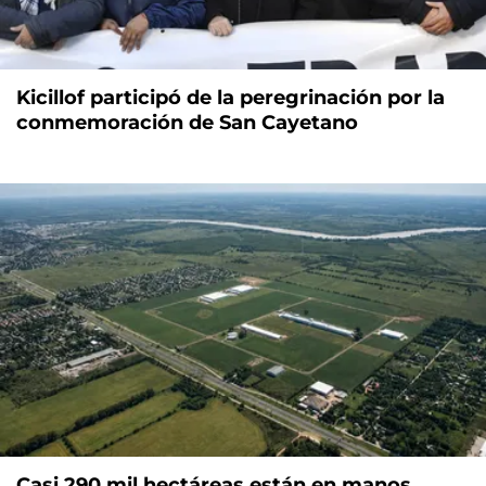
Kicillof participó de la peregrinación por la
conmemoración de San Cayetano
Casi 290 mil hectáreas están en manos