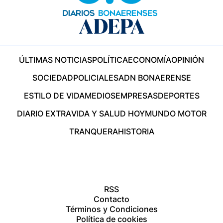
ÚLTIMAS NOTICIAS
POLÍTICA
ECONOMÍA
OPINIÓN
SOCIEDAD
POLICIALES
ADN BONAERENSE
ESTILO DE VIDA
MEDIOS
EMPRESAS
DEPORTES
DIARIO EXTRA
VIDA Y SALUD HOY
MUNDO MOTOR
TRANQUERA
HISTORIA
RSS
Contacto
Términos y Condiciones
Política de cookies