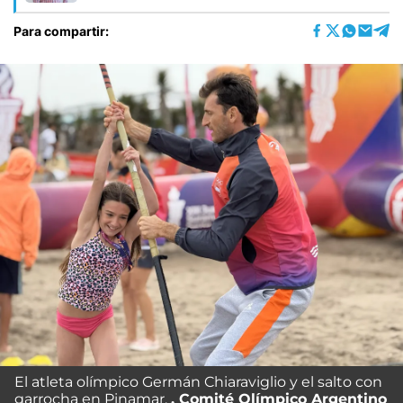
Para compartir:
El atleta olímpico Germán Chiaraviglio y el salto con
garrocha en Pinamar.
Comité Olímpico Argentino