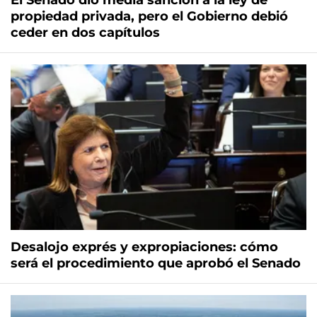
El Senado dio media sanción a la ley de
propiedad privada, pero el Gobierno debió
ceder en dos capítulos
Desalojo exprés y expropiaciones: cómo
será el procedimiento que aprobó el Senado