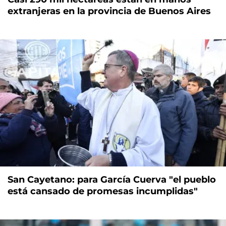
extranjeras en la provincia de Buenos Aires
San Cayetano: para García Cuerva "el pueblo
está cansado de promesas incumplidas"