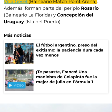
Villa Gesell
(Balneario Match Point Arena)
.
Además, forman parte del periplo
Rosario
(Balneario La Florida) y
Concepción del
Uruguay
(Isla del Puerto).
Más noticias
El fútbol argentino, preso del
exitismo: la paciencia dura cada
vez menos
¡Te pasaste, Franco! Una
maniobra de Colapinto fue la
mejor de julio en Fórmula 1
VIDEO