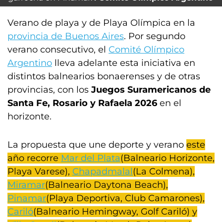
Verano de playa y de Playa Olímpica en la
provincia de Buenos Aires
. Por segundo
verano consecutivo, el
Comité Olímpico
Argentino
lleva adelante esta iniciativa en
distintos balnearios bonaerenses y de otras
provincias, con los
Juegos Suramericanos de
Santa Fe, Rosario y Rafaela 2026
en el
horizonte.
La propuesta que une deporte y verano
este
año recorre
Mar del Plata
(Balneario Horizonte,
Playa Varese),
Chapadmalal
(La Colmena),
Miramar
(Balneario Daytona Beach),
Pinamar
(Playa Deportiva, Club Camarones),
Cariló
(Balneario Hemingway, Golf Cariló) y