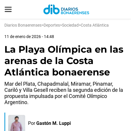
Diarios Bonaerenses
>
Deportes
>
Sociedad
>
Costa Atlántica
11 de enero de 2026 - 14:48
La Playa Olímpica en las
arenas de la Costa
Atlántica bonaerense
Mar del Plata, Chapadmalal, Miramar, Pinamar,
Cariló y Villa Gesell reciben la segunda edición de la
propuesta impulsada por el Comité Olímpico
Argentino.
Por
Gastón M. Luppi