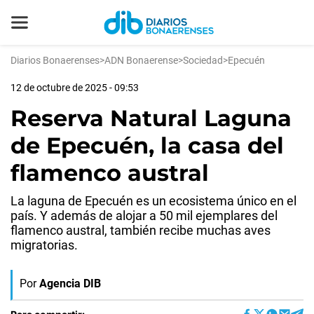
Diarios Bonaerenses
>
ADN Bonaerense
>
Sociedad
>
Epecuén
12 de octubre de 2025 - 09:53
Reserva Natural Laguna
de Epecuén, la casa del
flamenco austral
La laguna de Epecuén es un ecosistema único en el
país. Y además de alojar a 50 mil ejemplares del
flamenco austral, también recibe muchas aves
migratorias.
Por
Agencia DIB