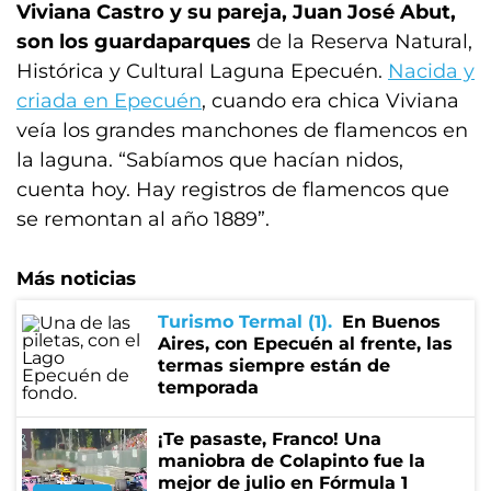
Viviana Castro y su pareja, Juan José Abut,
son los guardaparques
de la Reserva Natural,
Histórica y Cultural Laguna Epecuén.
Nacida y
criada en Epecuén
, cuando era chica Viviana
veía los grandes manchones de flamencos en
la laguna. “Sabíamos que hacían nidos,
cuenta hoy. Hay registros de flamencos que
se remontan al año 1889”.
Más noticias
Turismo Termal (1)
En Buenos
Aires, con Epecuén al frente, las
termas siempre están de
temporada
¡Te pasaste, Franco! Una
maniobra de Colapinto fue la
mejor de julio en Fórmula 1