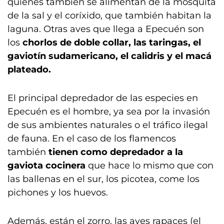
quienes también se alimentan de la mosquita
de la sal y el coríxido, que también habitan la
laguna. Otras aves que llega a Epecuén son
los
chorlos de doble collar, las taringas, el
gaviotín sudamericano, el calidris y el macá
plateado.
El principal depredador de las especies en
Epecuén es el hombre, ya sea por la invasión
de sus ambientes naturales o el tráfico ilegal
de fauna. En el caso de los flamencos
también
tienen como depredador a la
gaviota cocinera
que hace lo mismo que con
las ballenas en el sur, los picotea, come los
pichones y los huevos.
Además, están el zorro, las aves rapaces (el