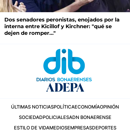
Dos senadores peronistas, enojados por la
interna entre Kicillof y Kirchner: "qué se
dejen de romper..."
ÚLTIMAS NOTICIAS
POLÍTICA
ECONOMÍA
OPINIÓN
SOCIEDAD
POLICIALES
ADN BONAERENSE
ESTILO DE VIDA
MEDIOS
EMPRESAS
DEPORTES