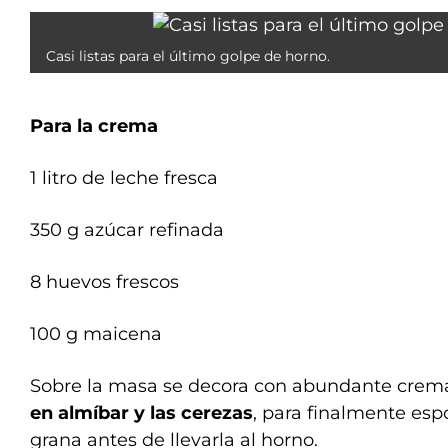
Casi listas para el último golpe de horno.
Para la crema
1 litro de leche fresca
350 g azúcar refinada
8 huevos frescos
100 g maicena
Sobre la masa se decora con abundante crema
en almíbar y las cerezas
, para finalmente esp
grana antes de llevarla al horno.