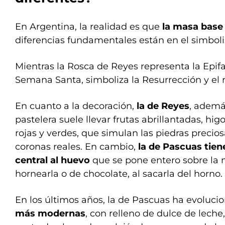
En Argentina, la realidad es que
la masa base
diferencias fundamentales están en el simboli
Mientras la Rosca de Reyes representa la Epifa
Semana Santa, simboliza la Resurrección y el r
En cuanto a la decoración,
la de Reyes
, ademá
pastelera suele llevar frutas abrillantadas, hi
rojas y verdes, que simulan las piedras precios
coronas reales. En cambio,
la de Pascuas tie
central al huevo
que se pone entero sobre la
hornearla o de chocolate, al sacarla del horno.
En los últimos años, la de Pascuas ha evoluc
más modernas
, con relleno de dulce de lech