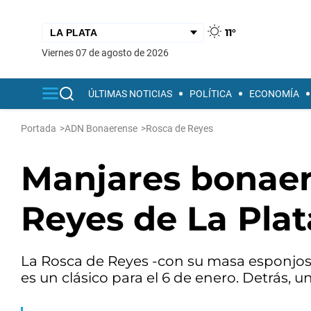
11°
viernes 07 de agosto de 2026
ÚLTIMAS NOTICIAS
POLÍTICA
ECONOMÍA
Portada
>
ADN Bonaerense
>
Rosca de Reyes
Manjares bonaer
Reyes de La Plat
La Rosca de Reyes -con su masa esponjosa,
es un clásico para el 6 de enero. Detrás, un