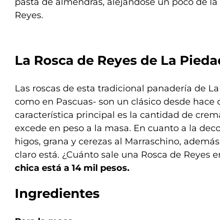
pasta de almendras, alejándose un poco de la 
Reyes.
La Rosca de Reyes de La Pieda
Las roscas de esta tradicional panadería de La
como en Pascuas- son un clásico desde hace 
característica principal es la cantidad de crem
excede en peso a la masa. En cuanto a la deco
higos, grana y cerezas al Marraschino, además
claro está. ¿Cuánto sale una Rosca de Reyes 
chica está a 14 mil pesos.
Ingredientes