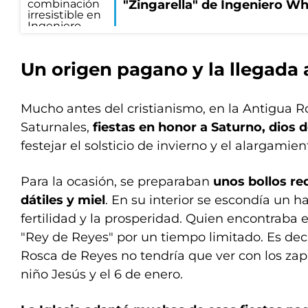
"Zingarella" de Ingeniero Wh
Un origen pagano y la llegada 
Mucho antes del cristianismo, en la Antigua R
Saturnales,
fiestas en honor a Saturno, dios d
festejar el solsticio de invierno y el alargamien
Para la ocasión, se preparaban
unos bollos re
dátiles y miel
. En su interior se escondía un h
fertilidad y la prosperidad. Quien encontraba
"Rey de Reyes" por un tiempo limitado. Es de
Rosca de Reyes no tendría que ver con los zapat
niño Jesús y el 6 de enero.