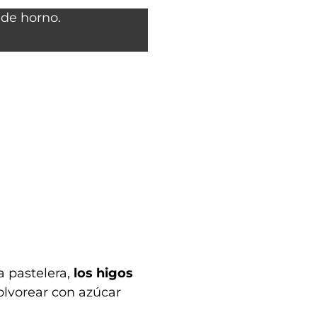
 pastelera,
los higos
olvorear con azúcar