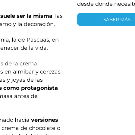
desde donde necesit
 suele ser la misma
; las
SABER MÁS
smo y la decoración.
nía, la de Pascuas, en
enacer de la vida.
s de la crema
gos en almíbar y cerezas
as y joyas de las
ne como protagonista
 masa antes de
ionado hacia
versiones
e, crema de chocolate o