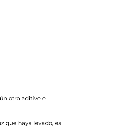
ún otro aditivo o
z que haya levado, es