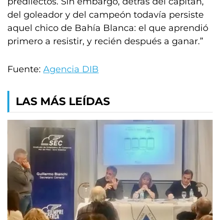
predilectos. Sin embargo, detrás del capitán,
del goleador y del campeón todavía persiste
aquel chico de Bahía Blanca: el que aprendió
primero a resistir, y recién después a ganar.”
Fuente:
Agencia DIB
LAS MÁS LEÍDAS