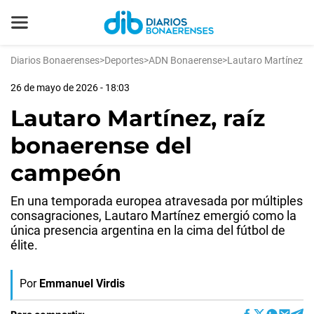
Diarios Bonaerenses
>
Deportes
>
ADN Bonaerense
>
Lautaro Martínez
26 de mayo de 2026 - 18:03
Lautaro Martínez, raíz
bonaerense del
campeón
En una temporada europea atravesada por múltiples
consagraciones, Lautaro Martínez emergió como la
única presencia argentina en la cima del fútbol de
élite.
Por
Emmanuel Virdis