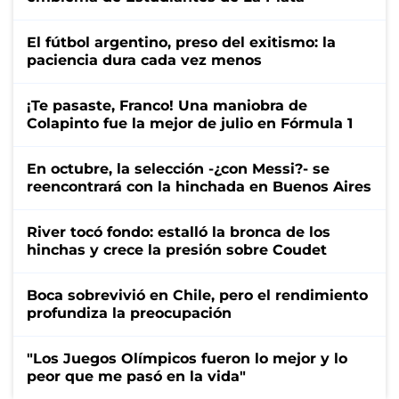
El fútbol argentino, preso del exitismo: la
paciencia dura cada vez menos
¡Te pasaste, Franco! Una maniobra de
Colapinto fue la mejor de julio en Fórmula 1
En octubre, la selección -¿con Messi?- se
reencontrará con la hinchada en Buenos Aires
River tocó fondo: estalló la bronca de los
hinchas y crece la presión sobre Coudet
Boca sobrevivió en Chile, pero el rendimiento
profundiza la preocupación
"Los Juegos Olímpicos fueron lo mejor y lo
peor que me pasó en la vida"