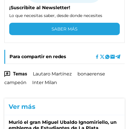
¡Suscribite al Newsletter!
Lo que necesitas saber, desde donde necesites
SABER MÁS
Para compartir en redes
Temas
Lautaro Martínez
bonaerense
campeón
Inter Milan
Ver más
Murió el gran Miguel Ubaldo Ignomiriello, un
emblema de Estudiantes de La Plata