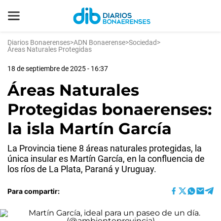
Diarios Bonaerenses
>
ADN Bonaerense
>
Sociedad
>
Áreas Naturales Protegidas
18 de septiembre de 2025 - 16:37
Áreas Naturales
Protegidas bonaerenses:
la isla Martín García
La Provincia tiene 8 áreas naturales protegidas, la
única insular es Martín García, en la confluencia de
los ríos de La Plata, Paraná y Uruguay.
Para compartir: