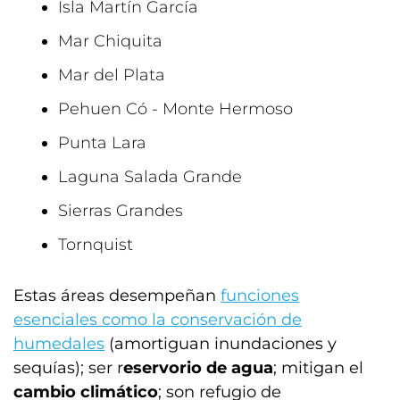
Isla
Martín García
Mar Chiquita
Mar del Plata
Pehuen Có - Monte Hermoso
Punta Lara
Laguna Salada Grande
Sierras Grandes
Tornquist
Estas áreas desempeñan
funciones
esenciales como la conservación de
humedales
(amortiguan inundaciones y
sequías); ser r
eservorio de agua
; mitigan el
cambio climático
; son refugio de