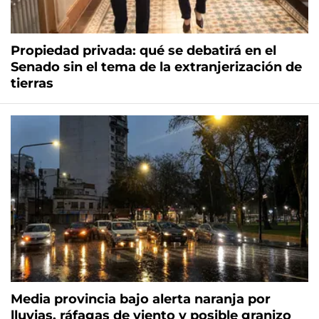
Propiedad privada: qué se debatirá en el
Senado sin el tema de la extranjerización de
tierras
Media provincia bajo alerta naranja por
lluvias, ráfagas de viento y posible granizo