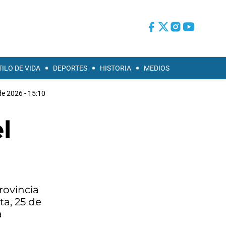
TILO DE VIDA
DEPORTES
HISTORIA
MEDIOS
e 2026 - 15:10
l
rovincia
ta, 25 de
a