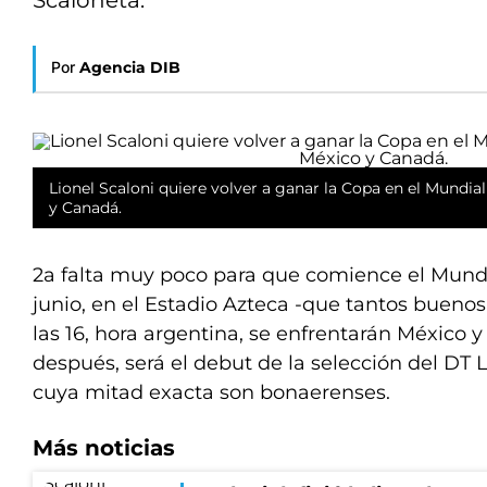
Scaloneta.
Por
Agencia DIB
Lionel Scaloni quiere volver a ganar la Copa en el Mundia
y Canadá.
2a falta muy poco para que comience el Mundia
junio, en el Estadio Azteca -que tantos buenos
las 16, hora argentina, se enfrentarán México y
después, será el debut de la selección del DT 
cuya mitad exacta son bonaerenses.
Más noticias