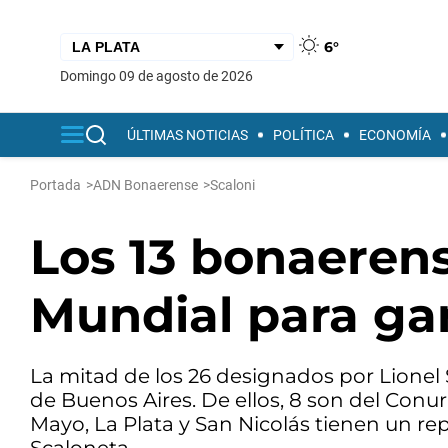
6°
domingo 09 de agosto de 2026
ÚLTIMAS NOTICIAS
POLÍTICA
ECONOMÍA
Portada
>
ADN Bonaerense
>
Scaloni
Los 13 bonaerens
Mundial para ga
La mitad de los 26 designados por Lionel 
de Buenos Aires. De ellos, 8 son del Conu
Mayo, La Plata y San Nicolás tienen un re