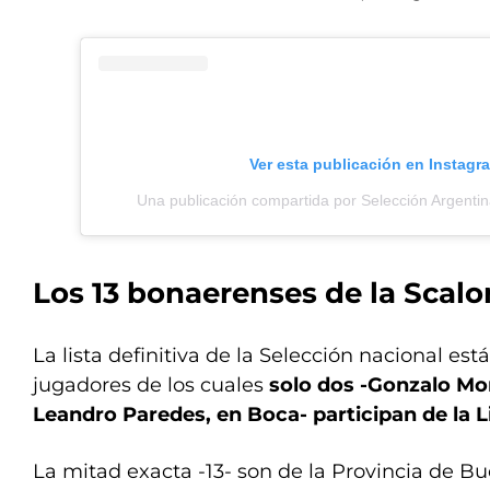
Ver esta publicación en Instagr
Una publicación compartida por Selección Argenti
Los 13 bonaerenses de la Scalo
La lista definitiva de la Selección nacional es
jugadores de los cuales
solo dos -Gonzalo Mont
Leandro Paredes, en Boca- participan de la L
La mitad exacta -13- son de la Provincia de B