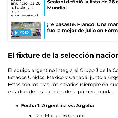
Scaloni definió la lista de 2
Mundial
¡Te pasaste, Franco! Una ma
fue la mejor de julio en Fórm
VIDEO
El fixture de la selección nacio
El equipo argentino integra el Grupo J de la 
Estados Unidos, México y Canadá, junto a Argel
Estos son los días, los horarios (siempre en nue
estadios de los partidos de la primera ronda:
Fecha 1: Argentina vs. Argelia
Día: Martes 16 de junio