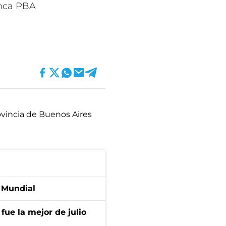
anca PBA
vincia de Buenos Aires
l Mundial
fue la mejor de julio