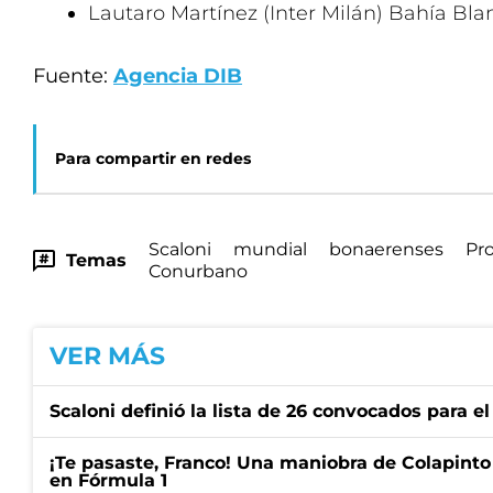
Lautaro Martínez (Inter Milán) Bahía Bl
Fuente:
Agencia DIB
Para compartir en redes
Scaloni
mundial
bonaerenses
Pro
Temas
Conurbano
VER MÁS
Scaloni definió la lista de 26 convocados para e
¡Te pasaste, Franco! Una maniobra de Colapinto 
en Fórmula 1