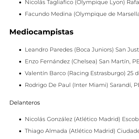
Nicolás Tagliafico (Olympique Lyon) Raf
Facundo Medina (Olympique de Marsella)
Mediocampistas
Leandro Paredes (Boca Juniors) San Jus
Enzo Fernández (Chelsea) San Martín, P
Valentín Barco (Racing Estrasburgo) 25 
Rodrigo De Paul (Inter Miami) Sarandí, 
Delanteros
Nicolás González (Atlético Madrid) Esco
Thiago Almada (Atlético Madrid) Ciudad