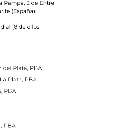
La Pampa, 2 de Entre
rife (España).
ial (8 de ellos,
r del Plata, PBA
La Plata, PBA
s, PBA
a, PBA