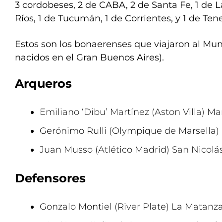
3 cordobeses, 2 de CABA, 2 de Santa Fe, 1 de 
Ríos, 1 de Tucumán, 1 de Corrientes, y 1 de Tene
Estos son los bonaerenses que viajaron al Mund
nacidos en el Gran Buenos Aires).
Arqueros
Emiliano ‘Dibu’ Martínez (Aston Villa) Ma
Gerónimo Rulli (Olympique de Marsella) 
Juan Musso (Atlético Madrid) San Nicolá
Defensores
Gonzalo Montiel (River Plate) La Matanz