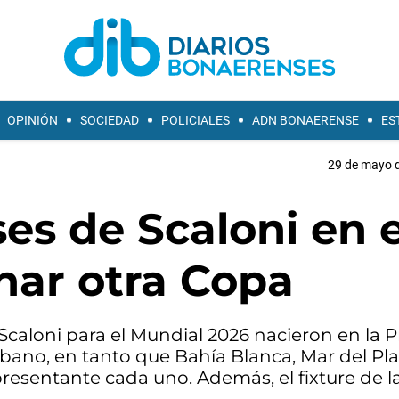
OPINIÓN
SOCIEDAD
POLICIALES
ADN BONAERENSE
ES
29 de mayo d
es de Scaloni en e
nar otra Copa
Scaloni para el Mundial 2026 nacieron en la P
rbano, en tanto que Bahía Blanca, Mar del Pla
presentante cada uno. Además, el fixture de l