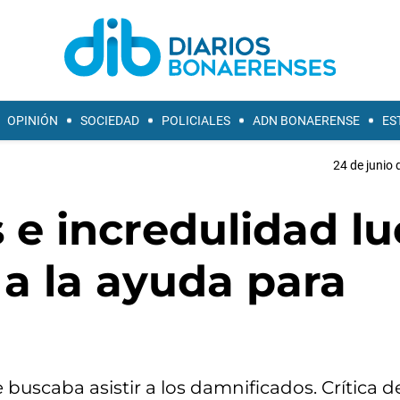
OPINIÓN
SOCIEDAD
POLICIALES
ADN BONAERENSE
ES
24 de junio 
 e incredulidad l
 a la ayuda para
buscaba asistir a los damnificados. Crítica de