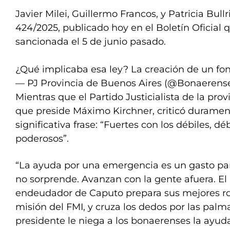
Javier Milei, Guillermo Francos, y Patricia Bull
424/2025, publicado hoy en el Boletín Oficial 
sancionada el 5 de junio pasado.
¿Qué implicaba esa ley? La creación de un fo
— PJ Provincia de Buenos Aires (@Bonaerens
Mientras que el Partido Justicialista de la pro
que preside Máximo Kirchner, criticó durame
significativa frase: “Fuertes con los débiles, dé
poderosos”.
“La ayuda por una emergencia es un gasto par
no sorprende. Avanzan con la gente afuera. El
endeudador de Caputo prepara sus mejores ro
misión del FMI, y cruza los dedos por las palm
presidente le niega a los bonaerenses la ayud