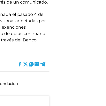
avés de un comunicado.
ionada el pasado 4 de
s zonas afectadas por
, exenciones
nto de obras con mano
a través del Banco
nundacion