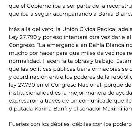
que el Gobierno iba a ser parte de la reconstr
que iba a seguir acompañando a Bahía Blanca”
Más allá del veto, la Unión Cívica Radical ade
Ley 27.790 y por eso intentará otra vez darle el
Congreso. “La emergencia en Bahía Blanca n
mucho por hacer para que miles de vecinos r
normalidad. Hacen falta obras y trabajo. Est
que las políticas públicas transformadoras se
y coordinación entre los poderes de la repúbli
ley 27.790 en el Congreso Nacional, porque de
institucionalidad es la mejor manera de ayuda
expresaron a través de un comunicado que lleg
diputada Karina Banfi y el senador Maximilia
Fuertes con los débiles, débiles con los poder