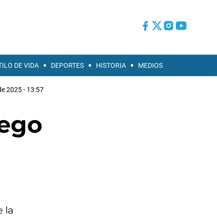
TILO DE VIDA
DEPORTES
HISTORIA
MEDIOS
de 2025 - 13:57
uego
 la