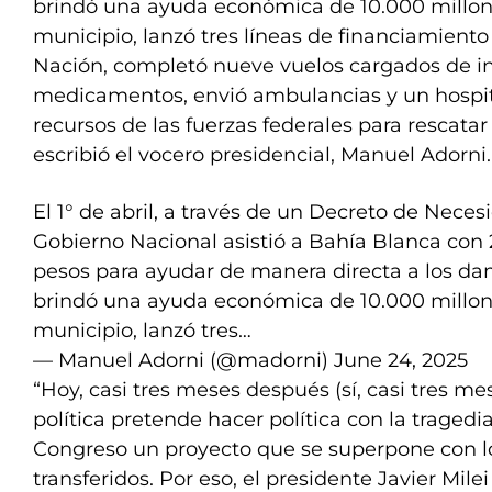
brindó una ayuda económica de 10.000 millon
municipio, lanzó tres líneas de financiamient
Nación, completó nueve vuelos cargados de 
medicamentos, envió ambulancias y un hospita
recursos de las fuerzas federales para rescatar
escribió el vocero presidencial, Manuel Adorni.
El 1° de abril, a través de un Decreto de Neces
Gobierno Nacional asistió a Bahía Blanca con
pesos para ayudar de manera directa a los da
brindó una ayuda económica de 10.000 millon
municipio, lanzó tres…
— Manuel Adorni (@madorni)
June 24, 2025
“Hoy, casi tres meses después (sí, casi tres me
política pretende hacer política con la traged
Congreso un proyecto que se superpone con lo
transferidos. Por eso, el presidente Javier Milei