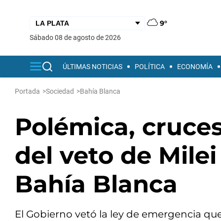
9°
sábado 08 de agosto de 2026
ÚLTIMAS NOTICIAS
POLÍTICA
ECONOMÍA
Portada
>
Sociedad
>
Bahía Blanca
Polémica, cruces
del veto de Milei
Bahía Blanca
El Gobierno vetó la ley de emergencia que 