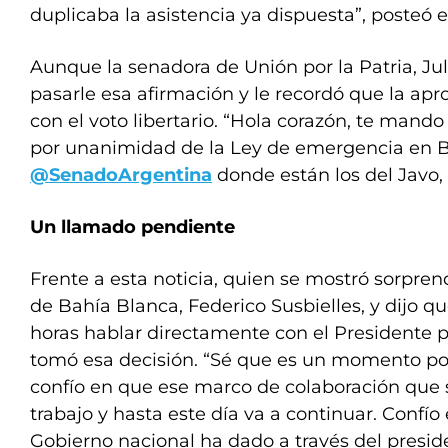
duplicaba la asistencia ya dispuesta”, posteó e
Aunque la senadora de Unión por la Patria, Jul
pasarle esa afirmación y le recordó que la ap
con el voto libertario. “Hola corazón, te mando
por unanimidad de la Ley de emergencia en B
@SenadoArgentina
donde están los del Javo,
Un llamado pendiente
Frente a esta noticia, quien se mostró sorpren
de Bahía Blanca, Federico Susbielles, y dijo qu
horas hablar directamente con el Presidente 
tomó esa decisión. “Sé que es un momento polí
confío en que ese marco de colaboración que se
trabajo y hasta este día va a continuar. Confío
Gobierno nacional ha dado a través del presid