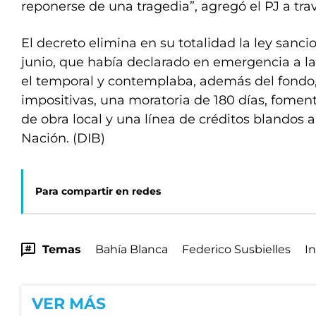
reponerse de una tragedia”, agregó el PJ a tr
El decreto elimina en su totalidad la ley sanc
junio, que había declarado en emergencia a la
el temporal y contemplaba, además del fondo
impositivas, una moratoria de 180 días, fome
de obra local y una línea de créditos blandos 
Nación. (DIB)
Para compartir en redes
Temas
Bahía Blanca
Federico Susbielles
I
VER MÁS