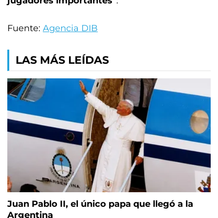
jugadores importantes"
.
Fuente:
Agencia DIB
LAS MÁS LEÍDAS
Juan Pablo II, el único papa que llegó a la
Argentina