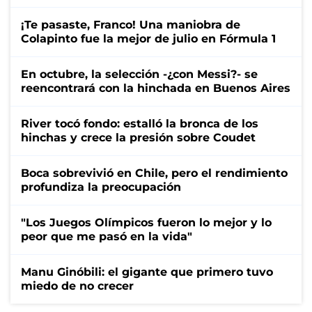
¡Te pasaste, Franco! Una maniobra de
Colapinto fue la mejor de julio en Fórmula 1
En octubre, la selección -¿con Messi?- se
reencontrará con la hinchada en Buenos Aires
River tocó fondo: estalló la bronca de los
hinchas y crece la presión sobre Coudet
Boca sobrevivió en Chile, pero el rendimiento
profundiza la preocupación
"Los Juegos Olímpicos fueron lo mejor y lo
peor que me pasó en la vida"
Manu Ginóbili: el gigante que primero tuvo
miedo de no crecer