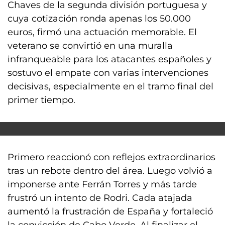
Chaves de la segunda división portuguesa y
cuya cotización ronda apenas los 50.000
euros, firmó una actuación memorable. El
veterano se convirtió en una muralla
infranqueable para los atacantes españoles y
sostuvo el empate con varias intervenciones
decisivas, especialmente en el tramo final del
primer tiempo.
Primero reaccionó con reflejos extraordinarios
tras un rebote dentro del área. Luego volvió a
imponerse ante Ferrán Torres y más tarde
frustró un intento de Rodri. Cada atajada
aumentó la frustración de España y fortaleció