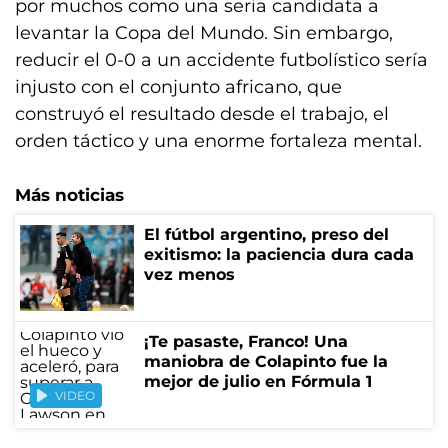
por muchos como una seria candidata a
levantar la Copa del Mundo. Sin embargo,
reducir el 0-0 a un accidente futbolístico sería
injusto con el conjunto africano, que
construyó el resultado desde el trabajo, el
orden táctico y una enorme fortaleza mental.
Más noticias
El fútbol argentino, preso del
exitismo: la paciencia dura cada
vez menos
¡Te pasaste, Franco! Una
maniobra de Colapinto fue la
mejor de julio en Fórmula 1
VIDEO