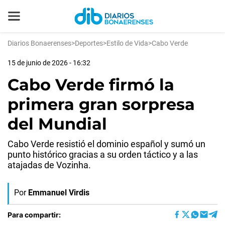
Diarios Bonaerenses
>
Deportes
>
Estilo de Vida
>
Cabo Verde
15 de junio de 2026 - 16:32
Cabo Verde firmó la
primera gran sorpresa
del Mundial
Cabo Verde resistió el dominio español y sumó un
punto histórico gracias a su orden táctico y a las
atajadas de Vozinha.
Por
Emmanuel Virdis
Para compartir: