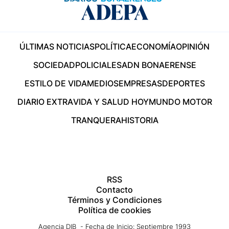
ÚLTIMAS NOTICIAS
POLÍTICA
ECONOMÍA
OPINIÓN
SOCIEDAD
POLICIALES
ADN BONAERENSE
ESTILO DE VIDA
MEDIOS
EMPRESAS
DEPORTES
DIARIO EXTRA
VIDA Y SALUD HOY
MUNDO MOTOR
TRANQUERA
HISTORIA
RSS
Contacto
Términos y Condiciones
Política de cookies
Agencia DIB - Fecha de Inicio: Septiembre 1993