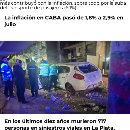
La inflación en CABA pasó de 1,8% a 2,9% en
julio
En los últimos diez años murieron 717
personas en siniestros viales en La Plata,