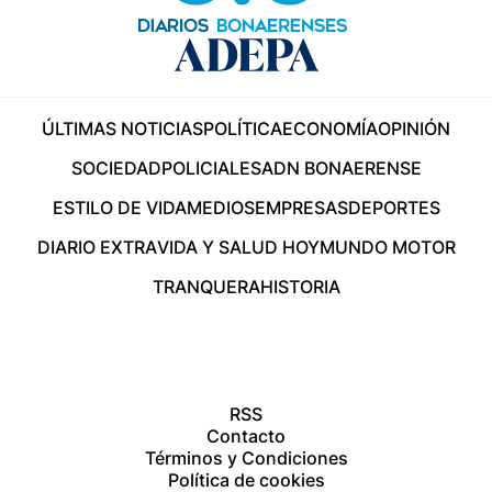
ÚLTIMAS NOTICIAS
POLÍTICA
ECONOMÍA
OPINIÓN
SOCIEDAD
POLICIALES
ADN BONAERENSE
ESTILO DE VIDA
MEDIOS
EMPRESAS
DEPORTES
DIARIO EXTRA
VIDA Y SALUD HOY
MUNDO MOTOR
TRANQUERA
HISTORIA
RSS
Contacto
Términos y Condiciones
Política de cookies