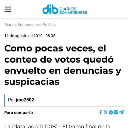
Diarios Bonaerenses
>
Política
11 de agosto de 2019 - 08:35
Como pocas veces, el
conteo de votos quedó
envuelto en denuncias y
suspicacias
Por
jmo2502
Para compartir:
La Plata, ago 11 (DIB).- El tramo final de la