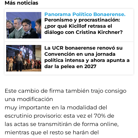
Más noticias
Panorama Político Bonaerense
Peronismo y procrastinación:
¿por qué Kicillof retrasa el
diálogo con Cristina Kirchner?
La UCR bonaerense renovó su
Convención en una jornada
política intensa y ahora apunta a
dar la pelea en 2027
Este cambio de firma también trajo consigo
una modificación
muy importante en la modalidad del
escrutinio provisorio: esta vez el 70% de
las actas se transmitirán de forma online,
mientras que el resto se harán del