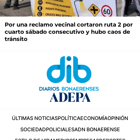
Por una reclamo vecinal cortaron ruta 2 por
cuarto sábado consecutivo y hubo caos de
tránsito
ÚLTIMAS NOTICIAS
POLÍTICA
ECONOMÍA
OPINIÓN
SOCIEDAD
POLICIALES
ADN BONAERENSE