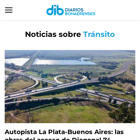
Noticias sobre
Tránsito
Autopista La Plata-Buenos Aires: las