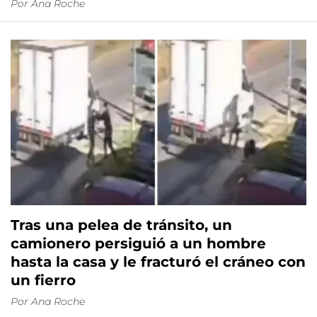
Por
Ana Roche
Tras una pelea de tránsito, un
camionero persiguió a un hombre
hasta la casa y le fracturó el cráneo con
un fierro
Por
Ana Roche