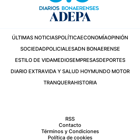
ÚLTIMAS NOTICIAS
POLÍTICA
ECONOMÍA
OPINIÓN
SOCIEDAD
POLICIALES
ADN BONAERENSE
ESTILO DE VIDA
MEDIOS
EMPRESAS
DEPORTES
DIARIO EXTRA
VIDA Y SALUD HOY
MUNDO MOTOR
TRANQUERA
HISTORIA
RSS
Contacto
Términos y Condiciones
Política de cookies