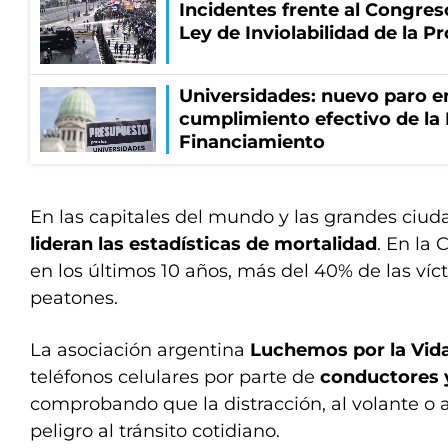
Incidentes frente al Congres
Ley de Inviolabilidad de la P
Universidades: nuevo paro e
cumplimiento efectivo de la
Financiamiento
En las capitales del mundo y las grandes ciud
lideran las estadísticas de mortalidad
. En la
en los últimos 10 años, más del 40% de las víc
peatones.
La asociación argentina
Luchemos por la Vid
teléfonos celulares por parte de
conductores 
comprobando que la distracción, al volante o
peligro al tránsito cotidiano.