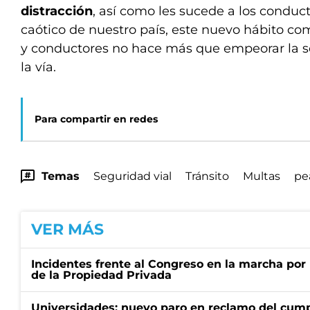
distracción
, así como les sucede a los conducto
caótico de nuestro país, este nuevo hábito c
y conductores no hace más que empeorar la s
la vía.
Para compartir en redes
Temas
Seguridad vial
Tránsito
Multas
pe
VER MÁS
Incidentes frente al Congreso en la marcha por 
de la Propiedad Privada
Universidades: nuevo paro en reclamo del cump