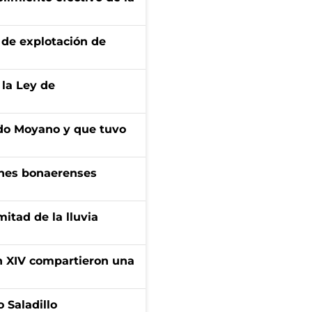
de explotación de
 la Ley de
do Moyano y que tuvo
enes bonaerenses
itad de la lluvia
ón XIV compartieron una
 Saladillo