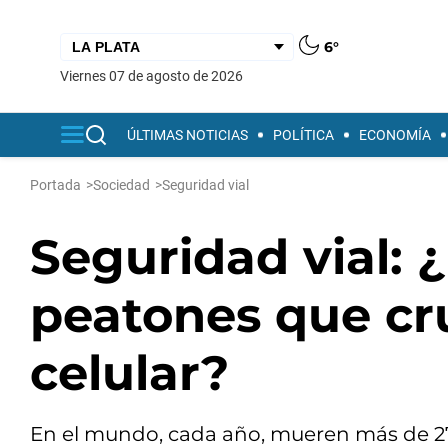
6°
viernes 07 de agosto de 2026
ÚLTIMAS NOTICIAS
POLÍTICA
ECONOMÍA
Portada
>
Sociedad
>
Seguridad vial
Seguridad vial: 
peatones que cr
celular?
En el mundo, cada año, mueren más de 27