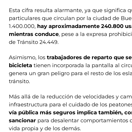
Esta cifra resulta alarmante, ya que significa 
particulares que circulan por la ciudad de Bu
1.400.000,
hay aproximadamente 240.800 usa
mientras conduce
, pese a la expresa prohibic
de Tránsito 24.449.
Asimismo, los
trabajadores de reparto que s
bicicleta
tienen incorporada la pantalla al circ
genera un gran peligro para el resto de los es
tránsito.
Más allá de la reducción de velocidades y cam
infraestructura para el cuidado de los peatone
vía pública más seguros implica también, con
sancionar
para desalentar comportamientos q
vida propia y de los demás.