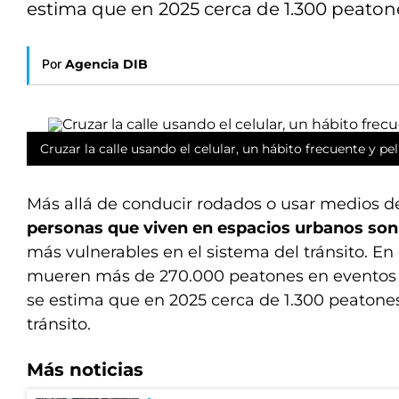
estima que en 2025 cerca de 1.300 peatone
Por
Agencia DIB
Cruzar la calle usando el celular, un hábito frecuente y pe
Más allá de conducir rodados o usar medios d
personas que viven en espacios urbanos so
más vulnerables en el sistema del tránsito. E
mueren más de 270.000 peatones en eventos v
se estima que en 2025 cerca de 1.300 peatone
tránsito.
Más noticias