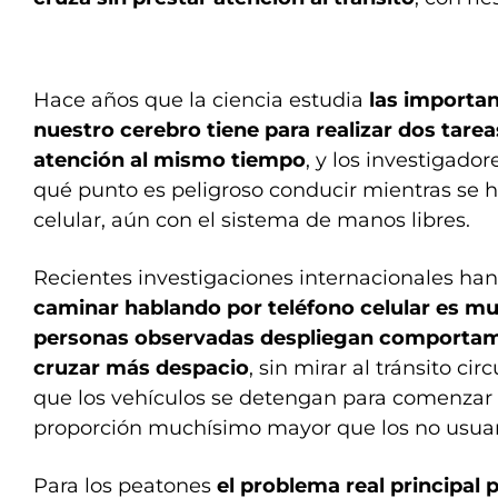
Hace años que la ciencia estudia
las importan
nuestro cerebro tiene para realizar dos tar
atención al mismo tiempo
, y los investigado
qué punto es peligroso conducir mientras se 
celular, aún con el sistema de manos libres.
Recientes investigaciones internacionales ha
caminar hablando por teléfono celular es mu
personas observadas despliegan comportam
cruzar más despacio
, sin mirar al tránsito ci
que los vehículos se detengan para comenzar 
proporción muchísimo mayor que los no usuari
Para los peatones
el problema real principal p