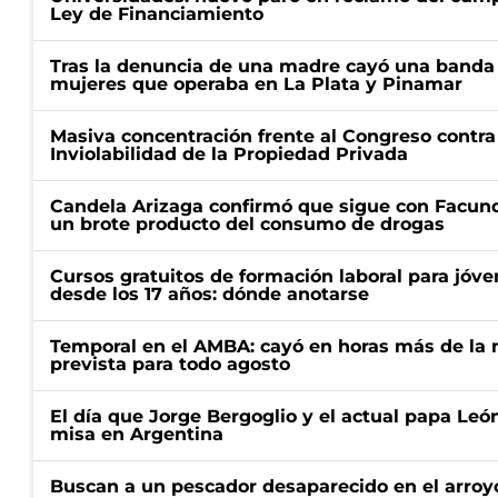
Ley de Financiamiento
Tras la denuncia de una madre cayó una banda 
mujeres que operaba en La Plata y Pinamar
Masiva concentración frente al Congreso contra
Inviolabilidad de la Propiedad Privada
Candela Arizaga confirmó que sigue con Facun
un brote producto del consumo de drogas
Cursos gratuitos de formación laboral para jóv
desde los 17 años: dónde anotarse
Temporal en el AMBA: cayó en horas más de la m
prevista para todo agosto
El día que Jorge Bergoglio y el actual papa Le
misa en Argentina
Buscan a un pescador desaparecido en el arroyo