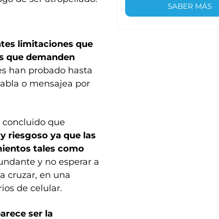
SABER MÁS
tes limitaciones que
eas que demanden
res han probado hasta
habla o mensajea por
n concluido que
y riesgoso ya que las
ientos tales como
rcundante y no esperar a
a cruzar, en una
os de celular.
arece ser la