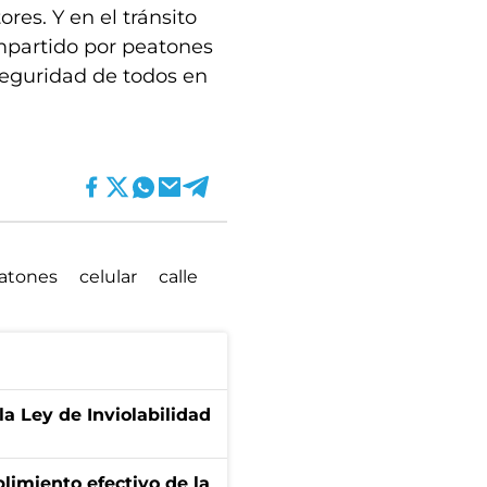
res. Y en el tránsito
ompartido por peatones
eguridad de todos en
atones
celular
calle
la Ley de Inviolabilidad
limiento efectivo de la