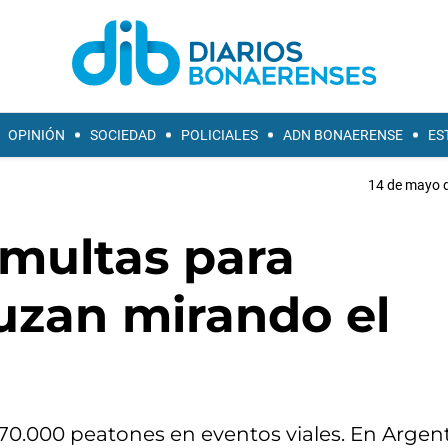
OPINIÓN
SOCIEDAD
POLICIALES
ADN BONAERENSE
ES
14 de mayo d
¿multas para
uzan mirando el
0.000 peatones en eventos viales. En Argent