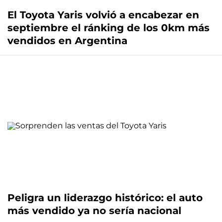
El Toyota Yaris volvió a encabezar en
septiembre el ránking de los 0km más
vendidos en Argentina
Peligra un liderazgo histórico: el auto
más vendido ya no sería nacional