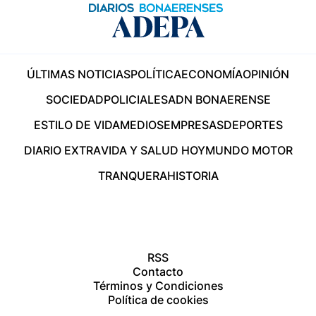
ÚLTIMAS NOTICIAS
POLÍTICA
ECONOMÍA
OPINIÓN
SOCIEDAD
POLICIALES
ADN BONAERENSE
ESTILO DE VIDA
MEDIOS
EMPRESAS
DEPORTES
DIARIO EXTRA
VIDA Y SALUD HOY
MUNDO MOTOR
TRANQUERA
HISTORIA
RSS
Contacto
Términos y Condiciones
Política de cookies