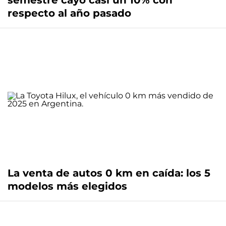
semestre cayó casi un 10% con
respecto al año pasado
La venta de autos 0 km en caída: los 5
modelos más elegidos