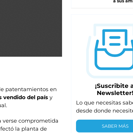
a sus am
¡Suscribite a
 de patentamientos en
Newsletter
 vendido del país
y
Lo que necesitas sab
al.
desde donde necesit
ía verse comprometida
SABER MÁS
fectó la planta de