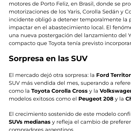
motores de Porto Feliz, en Brasil, donde se pr
motorizaciones de los Yaris, Corolla Sedán y Co
incidente obligó a detener temporalmente la 
impactar en el abastecimiento local. El fenó
una nueva postergación del lanzamiento del Ya
compacto que Toyota tenía previsto incorporar
Sorpresa en las SUV
El mercado dejó otra sorpresa: la
Ford Territo
SUV más vendida del mes, superando a refer
como la
Toyota Corolla Cross
y la
Volkswage
modelos exitosos como el
Peugeot 208
y la
C
El crecimiento sostenido de este modelo con
SUVs medianas
y refleja el cambio de prefere
compradores argentinos.