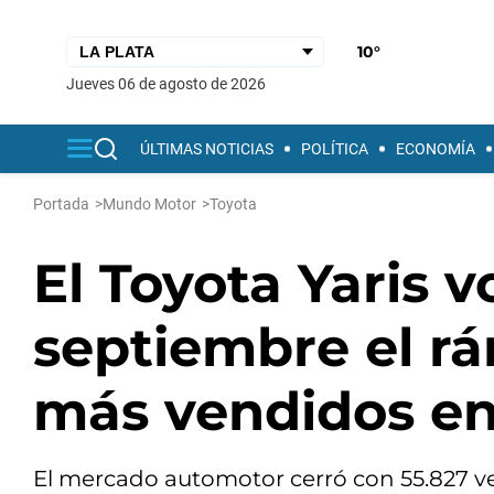
10°
jueves 06 de agosto de 2026
ÚLTIMAS NOTICIAS
POLÍTICA
ECONOMÍA
Portada
>
Mundo Motor
>
Toyota
El Toyota Yaris 
septiembre el r
más vendidos en
El mercado automotor cerró con 55.827 v