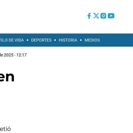
TILO DE VIDA
DEPORTES
HISTORIA
MEDIOS
de 2025 - 12:17
 en
etió