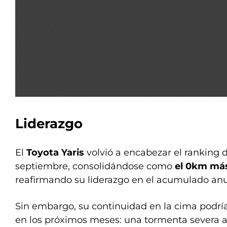
Liderazgo
El
Toyota Yaris
volvió a encabezar el ranking
septiembre, consolidándose como
el 0km más
reafirmando su liderazgo en el acumulado anu
Sin embargo, su continuidad en la cima podr
en los próximos meses: una tormenta severa a