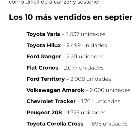
como difícil de alcanzar y sostener”.
Los 10 más vendidos en septi
Toyota Yaris
– 3.037 unidades
Toyota Hilux
– 2.499 unidades
Ford Ranger
– 2.211 unidades
Fiat Cronos
– 2.077 unidades
Ford Territory
– 2.008 unidades
Volkswagen Amarok
– 2.006 unidades
Chevrolet Tracker
– 1.764 unidades
Peugeot 208
– 1.723 unidades
Toyota Corolla Cross
– 1.695 unidades