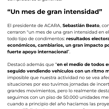
“Un mes de gran intensidad”
El presidente de ACARA,
Sebastián Beato
, co
cerraron "un mes de una gran intensidad en e
todo tipo de condimentos:
resultados elector
económicos, cambiarios, un gran impacto po
fuerte apoyo internacional
”.
Destacó además que “
en el medio de todos 
seguido vendiendo vehículos con un ritmo m
imposible que nuestra actividad no se vea afe
situaciones por eso tuvimos jornadas de incer
grandes movimientos, pero lo realmente dest
seguimos con un piso de 50.000 unidades men
cuando a principio del año hacíamos las proy