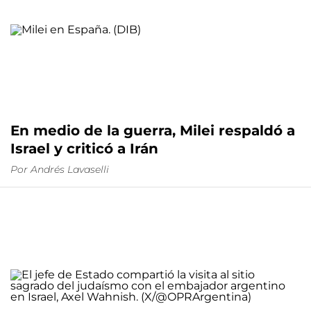
En medio de la guerra, Milei respaldó a
Israel y criticó a Irán
Por
Andrés Lavaselli