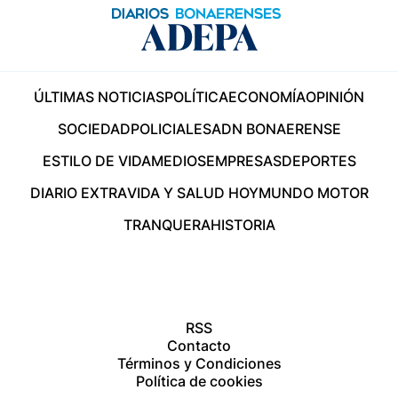
ÚLTIMAS NOTICIAS
POLÍTICA
ECONOMÍA
OPINIÓN
SOCIEDAD
POLICIALES
ADN BONAERENSE
ESTILO DE VIDA
MEDIOS
EMPRESAS
DEPORTES
DIARIO EXTRA
VIDA Y SALUD HOY
MUNDO MOTOR
TRANQUERA
HISTORIA
RSS
Contacto
Términos y Condiciones
Política de cookies