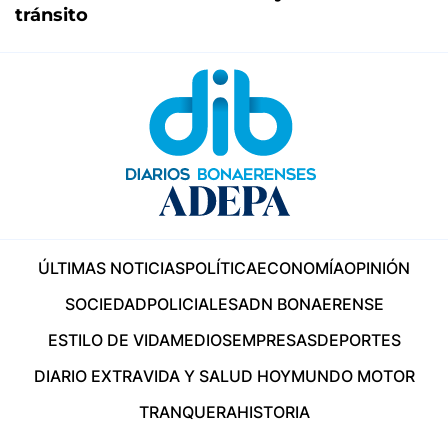
tránsito
ÚLTIMAS NOTICIAS
POLÍTICA
ECONOMÍA
OPINIÓN
SOCIEDAD
POLICIALES
ADN BONAERENSE
ESTILO DE VIDA
MEDIOS
EMPRESAS
DEPORTES
DIARIO EXTRA
VIDA Y SALUD HOY
MUNDO MOTOR
TRANQUERA
HISTORIA