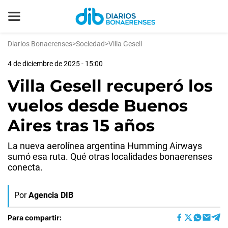
Diarios Bonaerenses
>
Sociedad
>
Villa Gesell
4 de diciembre de 2025 - 15:00
Villa Gesell recuperó los
vuelos desde Buenos
Aires tras 15 años
La nueva aerolínea argentina Humming Airways
sumó esa ruta. Qué otras localidades bonaerenses
conecta.
Por
Agencia DIB
Para compartir: