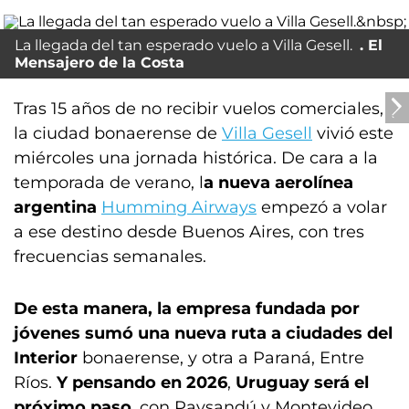
La llegada del tan esperado vuelo a Villa Gesell.
El
Mensajero de la Costa
Tras 15 años de no recibir vuelos comerciales,
la ciudad bonaerense de
Villa Gesell
vivió este
miércoles una jornada histórica. De cara a la
temporada de verano, l
a nueva aerolínea
argentina
Humming Airways
empezó a volar
a ese destino desde Buenos Aires, con tres
frecuencias semanales.
De esta manera, la empresa fundada por
jóvenes sumó una nueva ruta a ciudades del
Interior
bonaerense, y otra a Paraná, Entre
Ríos.
Y pensando en 2026
,
Uruguay será el
próximo paso
, con Paysandú y Montevideo.